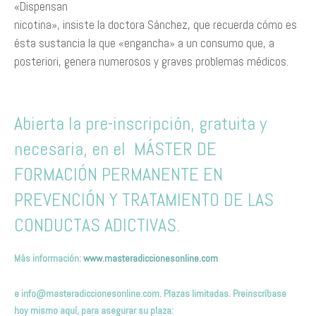
«Dispensan
nicotina», insiste la doctora Sánchez, que recuerda cómo es
ésta sustancia la que «engancha» a un consumo que, a
posteriori, genera numerosos y graves problemas médicos.
Abierta la pre-inscripción, gratuita y
necesaria, en el MÁSTER DE
FORMACIÓN PERMANENTE EN
PREVENCIÓN Y TRATAMIENTO DE LAS
CONDUCTAS ADICTIVAS.
Más información:
www.masteradiccionesonline.com
e
info@masteradiccionesonline.com
. Plazas limitadas. Preinscríbas
e
hoy mismo
aquí,
para asegurar su plaza
: