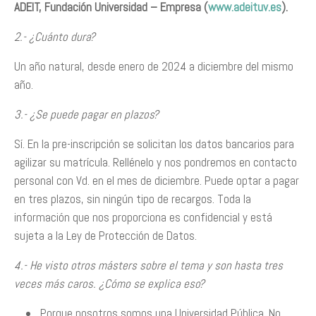
ADEIT, Fundación Universidad – Empresa (
www.adeituv.es
).
2.- ¿Cuánto dura?
Un año natural, desde enero de 2024 a diciembre del mismo
año.
3.- ¿Se puede pagar en plazos?
Sí. En la pre-inscripción se solicitan los datos bancarios para
agilizar su matrícula. Rellénelo y nos pondremos en contacto
personal con Vd. en el mes de diciembre. Puede optar a pagar
en tres plazos, sin ningún tipo de recargos. Toda la
información que nos proporciona es confidencial y está
sujeta a la Ley de Protección de Datos.
4.- He visto otros másters sobre el tema y son hasta tres
veces más caros. ¿Cómo se explica eso?
Porque nosotros somos una Universidad Pública. No