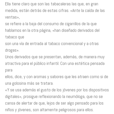
Ella tiene claro que son las tabacaleras las que, en gran
medida, están detrás de estas cifras. «Ante la caída de las
ventas»,
se refiere a la baja del consumo de cigarrillos de la que
hablamos en la otra página, «han diseñado derivados del
tabaco que
son una vía de entrada al tabaco convencional y a otras
drogas».
Unos derivados que se presentan, además, de manera muy
atractiva para el público infantil. Con una estética pensada
para
ellos, dice, y con aromas y sabores que les atraen como si de
una golosina más se tratara.
«Y se usa además el gusto de los jóvenes por los dispositivos
digitales», prosigue reflexionando la neumóloga, que no se
cansa de alertar de que, lejos de ser algo pensado para los
niños y jóvenes, son altamente peligrosos para ellos.