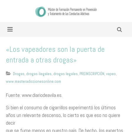
«Los vapeadores son la puerta de
entrada a otras drogas»
Drogas
,
drogas ilegales
,
drogas legales
,
PREINSCRIPCIÓN
,
vapeo
,
www.masteradiccionesonline.com
Fuente: www.diariodeavila.es.
Si bien el consumo de cigarrillos experimentó los últimos
años un relevante descenso, lo cierto es que eso no quiere
decir
que se fume menos en nuestro país. De hecho, los expertos