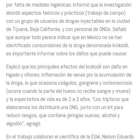
por falta de medidas higiénicas. Informó que la investigación
abordó aspectos teóricos y prácticos (trabajo de campo)
con un grupo de usuarios de drogas inyectables en la ciudad
de Tijuana, Baja California, y con personal de ONGs. Señaló
que aunque todo parece indicar que en México no se han
identificado consumidores de la droga denominada krokodil,
es importante informar sobre los daños que puede causar.
Explicó que los principales efectos del krokodil son daño en
hígado y riñones; inflamación de venas por la acumulación de
la droga, lo que ocasiona coágulos, gangrena y osteonecrosis
(ocurre cuando la parte del hueso no recibe sangre y muere)
y la expectativa de vida es de 2 a 3 años. “Los trípticos que
elaboramos los distribuirá una ONG, junto con un kit para
reducir riesgos, que contiene jeringas nuevas, alcohol y
algodón”, agregó.
En el trabajo colaboran el científico de la ESM, Nelson Eduardo