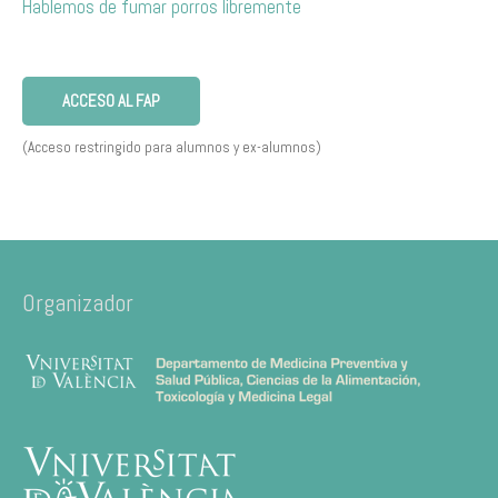
Hablemos de fumar porros libremente
ACCESO AL FAP
(Acceso restringido para alumnos y ex-alumnos)
Organizador