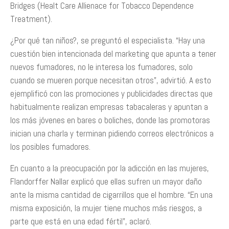
Bridges (Healt Care Allienace for Tobacco Dependence
Treatment).
¿Por qué tan niños?, se preguntó el especialista. “Hay una
cuestión bien intencionada del marketing que apunta a tener
nuevos fumadores, no le interesa los fumadores, solo
cuando se mueren porque necesitan otros”, advirtió. A esto
ejemplificó con las promociones y publicidades directas que
habitualmente realizan empresas tabacaleras y apuntan a
los más jóvenes en bares o boliches, donde las promotoras
inician una charla y terminan pidiendo correos electrónicos a
los posibles fumadores.
En cuanto a la preocupación por la adicción en las mujeres,
Flandorffer Nallar explicó que ellas sufren un mayor daño
ante la misma cantidad de cigarrillos que el hombre. “En una
misma exposición, la mujer tiene muchos más riesgos, a
parte que está en una edad fértil”, aclaró.