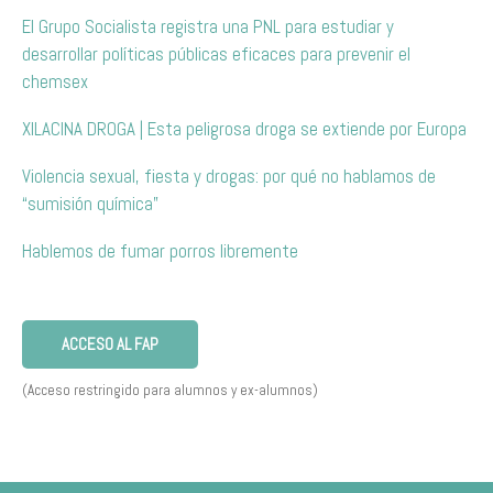
El Grupo Socialista registra una PNL para estudiar y
desarrollar políticas públicas eficaces para prevenir el
chemsex
XILACINA DROGA | Esta peligrosa droga se extiende por Europa
Violencia sexual, fiesta y drogas: por qué no hablamos de
“sumisión química”
Hablemos de fumar porros libremente
ACCESO AL FAP
(Acceso restringido para alumnos y ex-alumnos)