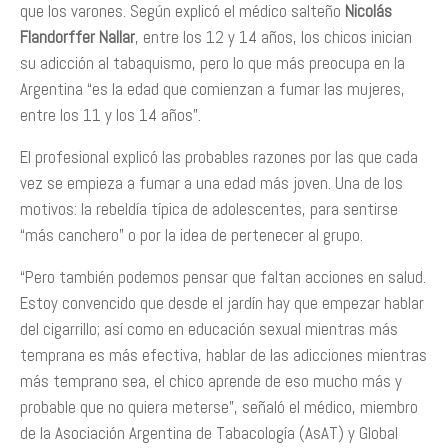
que los varones. Según explicó el médico salteño
Nicolás
Flandorffer Nallar
, entre los 12 y 14 años, los chicos inician
su adicción al tabaquismo, pero lo que más preocupa en la
Argentina “es la edad que comienzan a fumar las mujeres,
entre los 11 y los 14 años”.
El profesional explicó las probables razones por las que cada
vez se empieza a fumar a una edad más joven. Una de los
motivos: la rebeldía típica de adolescentes, para sentirse
“más canchero” o por la idea de pertenecer al grupo.
“Pero también podemos pensar que faltan acciones en salud.
Estoy convencido que desde el jardín hay que empezar hablar
del cigarrillo; así como en educación sexual mientras más
temprana es más efectiva, hablar de las adicciones mientras
más temprano sea, el chico aprende de eso mucho más y
probable que no quiera meterse”, señaló el médico, miembro
de la Asociación Argentina de Tabacología (AsAT) y Global