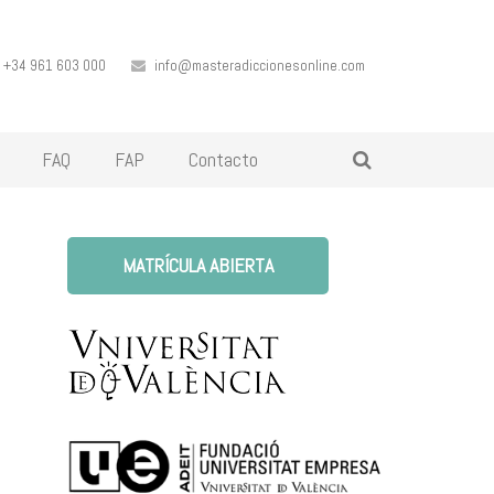
+34 961 603 000
info@masteradiccionesonline.com
FAQ
FAP
Contacto
MATRÍCULA ABIERTA