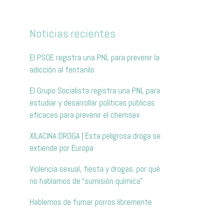
Noticias recientes
El PSOE registra una PNL para prevenir la
adicción al fentanilo
El Grupo Socialista registra una PNL para
estudiar y desarrollar políticas públicas
eficaces para prevenir el chemsex
XILACINA DROGA | Esta peligrosa droga se
extiende por Europa
Violencia sexual, fiesta y drogas: por qué
no hablamos de “sumisión química”
Hablemos de fumar porros libremente