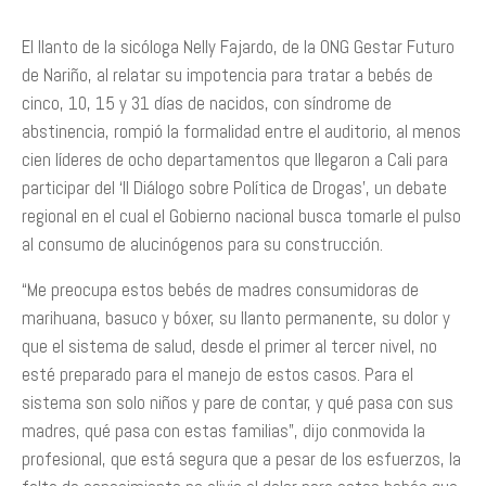
El llanto de la sicóloga Nelly Fajardo, de la ONG Gestar Futuro
de Nariño, al relatar su impotencia para tratar a bebés de
cinco, 10, 15 y 31 días de nacidos, con síndrome de
abstinencia, rompió la formalidad entre el auditorio, al menos
cien líderes de ocho departamentos que llegaron a Cali para
participar del ‘II Diálogo sobre Política de Drogas’, un debate
regional en el cual el Gobierno nacional busca tomarle el pulso
al consumo de alucinógenos para su construcción.
“Me preocupa estos bebés de madres consumidoras de
marihuana, basuco y bóxer, su llanto permanente, su dolor y
que el sistema de salud, desde el primer al tercer nivel, no
esté preparado para el manejo de estos casos. Para el
sistema son solo niños y pare de contar, y qué pasa con sus
madres, qué pasa con estas familias”, dijo conmovida la
profesional, que está segura que a pesar de los esfuerzos, la