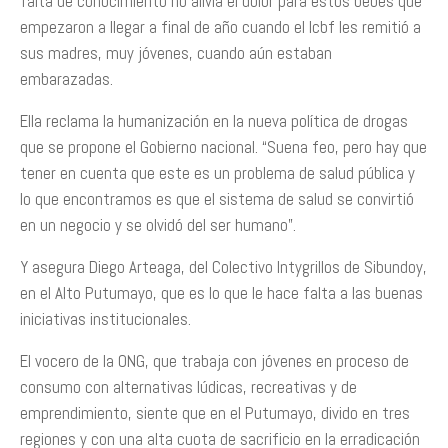
falta de conocimiento no alivia el dolor para estos bebés que
empezaron a llegar a final de año cuando el Icbf les remitió a
sus madres, muy jóvenes, cuando aún estaban
embarazadas.
Ella reclama la humanización en la nueva política de drogas
que se propone el Gobierno nacional. “Suena feo, pero hay que
tener en cuenta que este es un problema de salud pública y
lo que encontramos es que el sistema de salud se convirtió
en un negocio y se olvidó del ser humano”.
Y asegura Diego Arteaga, del Colectivo Intygrillos de Sibundoy,
en el Alto Putumayo, que es lo que le hace falta a las buenas
iniciativas institucionales.
El vocero de la ONG, que trabaja con jóvenes en proceso de
consumo con alternativas lúdicas, recreativas y de
emprendimiento, siente que en el Putumayo, divido en tres
regiones y con una alta cuota de sacrificio en la erradicación