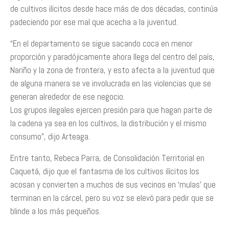
de cultivos ilícitos desde hace más de dos décadas, continúa
padeciendo por ese mal que acecha a la juventud.
“En el departamento se sigue sacando coca en menor
proporción y paradójicamente ahora llega del centro del país,
Nariño y la zona de frontera, y esto afecta a la juventud que
de alguna manera se ve involucrada en las violencias que se
generan alrededor de ese negocio.
Los grupos ilegales ejercen presión para que hagan parte de
la cadena ya sea en los cultivos, la distribución y el mismo
consumo”, dijo Arteaga.
Entre tanto, Rebeca Parra, de Consolidación Territorial en
Caquetá, dijo que el fantasma de los cultivos ilícitos los
acosan y convierten a muchos de sus vecinos en ‘mulas’ que
terminan en la cárcel, pero su voz se elevó para pedir que se
blinde a los más pequeños.