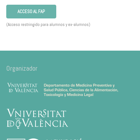
ACCESO AL FAP
(Acceso restringido para alumnos y ex-alumnos)
Organizador