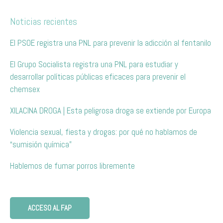
Noticias recientes
El PSOE registra una PNL para prevenir la adicción al fentanilo
El Grupo Socialista registra una PNL para estudiar y
desarrollar políticas públicas eficaces para prevenir el
chemsex
XILACINA DROGA | Esta peligrosa droga se extiende por Europa
Violencia sexual, fiesta y drogas: por qué no hablamos de
“sumisión química”
Hablemos de fumar porros libremente
ACCESO AL FAP