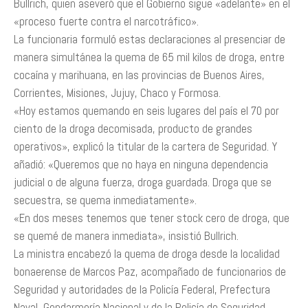
Bullrich, quien aseveró que el Gobierno sigue «adelante» en el
«proceso fuerte contra el narcotráfico».
La funcionaria formuló estas declaraciones al presenciar de
manera simultánea la quema de 65 mil kilos de droga, entre
cocaína y marihuana, en las provincias de Buenos Aires,
Corrientes, Misiones, Jujuy, Chaco y Formosa.
«Hoy estamos quemando en seis lugares del país el 70 por
ciento de la droga decomisada, producto de grandes
operativos», explicó la titular de la cartera de Seguridad. Y
añadió: «Queremos que no haya en ninguna dependencia
judicial o de alguna fuerza, droga guardada. Droga que se
secuestra, se quema inmediatamente».
«En dos meses tenemos que tener stock cero de droga, que
se quemé de manera inmediata», insistió Bullrich.
La ministra encabezó la quema de droga desde la localidad
bonaerense de Marcos Paz, acompañado de funcionarios de
Seguridad y autoridades de la Policía Federal, Prefectura
Naval, Gendarmería Nacional y de la Policía de Seguridad