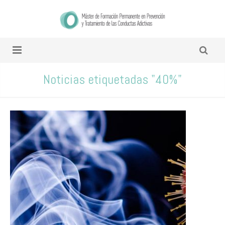
Noticias etiquetadas "40%"