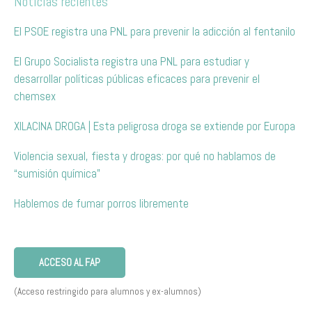
Noticias recientes
El PSOE registra una PNL para prevenir la adicción al fentanilo
El Grupo Socialista registra una PNL para estudiar y
desarrollar políticas públicas eficaces para prevenir el
chemsex
XILACINA DROGA | Esta peligrosa droga se extiende por Europa
Violencia sexual, fiesta y drogas: por qué no hablamos de
“sumisión química”
Hablemos de fumar porros libremente
ACCESO AL FAP
(Acceso restringido para alumnos y ex-alumnos)