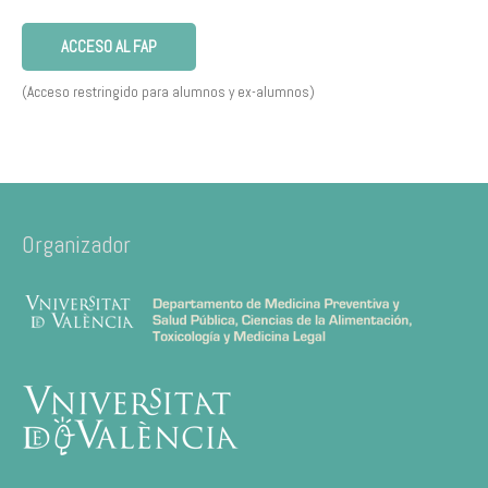
ACCESO AL FAP
(Acceso restringido para alumnos y ex-alumnos)
Organizador