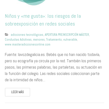
Niños y «me gusta»: los riesgos de la
sobreexposición en redes sociales
adicciones tecnológicas
,
APERTURA PREINSCRIPCIÓN MÁSTER
,
Conductas Adictivas
,
menores
,
Tratamiento
,
vulnerable
,
www.masteradiccionesonline.com
Fuente: lavozdegalicia.es. Bebés que no han nacido todavía,
pero su ecografía ya circula por la red. También los primeros
pasos, las primeras palabras, las pataletas, su actuación en
la función del colegio. Las redes sociales coleccionan parte
de la intimidad de niños…
LEER MÁS