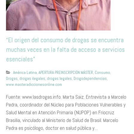
“El origen del consumo de drogas se encuentra
muchas veces en la falta de acceso a servicios
esenciales”
América Latina
,
APERTURA PREINSCRIPCIÓN MÁSTER
,
Consumo
,
Drogas
,
drogas ilegales
,
drogas legales
,
Drogodependencias
,
www.masteradiccionesonline.com
Fuente: www.lasdrogas.info. Marta Saiz. Entrevista a Marcelo
Pedra, coordinador del Núcleo para Poblaciones Vulnerables y
Salud Mental en Atención Primaria (NUPOP) en Friocruz
Brasilia, vinculado al Ministerio de Salud de Brasil. Marcelo
Pedra es psicólogo, doctor en salud pública y…