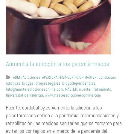
Aumenta la adicción a los psicofármacos
ADEIT
,
Adicciones
,
APERTURA PREINSCRIPCIÓN MÁSTER
,
Conductas
Adictivas
,
Drogas
,
drogas legales
,
Drogodependencias
,
info@masteradiccionesonline.com
,
MÁSTER
,
muerte
,
Tratamiento
,
Universitat de València
,
www.masteradiccionesonline.com
Fuente: cordobahoy.es Aumenta la adicción a los
psicofármacos debido a la pandemia: recomendaciones y
rehabilitación Las medidas sanitarias que se tomaron para
evitar los contagios en el marco de la pandemia del