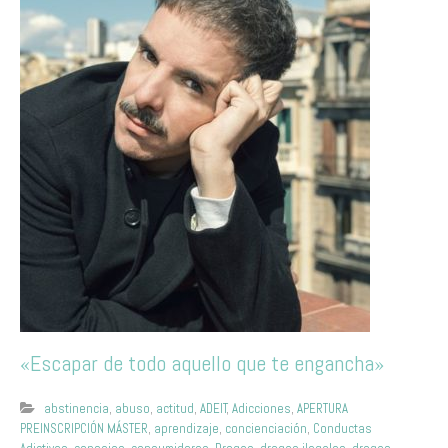
«Escapar de todo aquello que te engancha»
abstinencia
,
abuso
,
actitud
,
ADEIT
,
Adicciones
,
APERTURA
PREINSCRIPCIÓN MÁSTER
,
aprendizaje
,
concienciación
,
Conductas