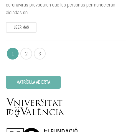
coronavirus provocaron que las personas permanecieran
aisladas en…
LEER MÁS
1
2
3
MATRÍCULA ABIERTA