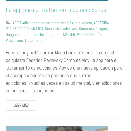
La app para el tratamiento de adicciones
ADEIT
,
Adicciones
,
adicciones tecnológicas
,
adicto
,
APERTURA
PREINSCRIPCIÓN MÁSTER
,
Conductas Adictivas
,
Consumo
,
Drogas
,
Drogodependencias
,
Investigación
,
MÁSTER
,
PREINSCRIPCIÓN
,
Prevención
,
Tratamiento
Fuente: pagina12.com.ar. María Daniela Yaccar. La creó el
psiquiatra Federico Pavlovsky Cómo es Vlov, la app para el
tratamiento de adicciones Vlov es una nueva aplicación para
el acompañamiento de personas que sufren
adicciones. «Muchas veces en salud mental, y en adicciones
en particular, trabajamos…
LEER MÁS