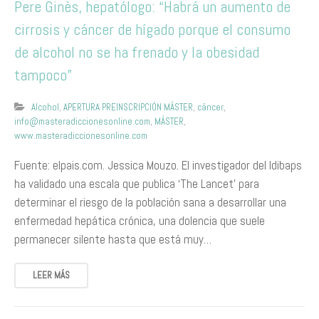
Pere Ginès, hepatólogo: “Habrá un aumento de
cirrosis y cáncer de hígado porque el consumo
de alcohol no se ha frenado y la obesidad
tampoco”
Alcohol
,
APERTURA PREINSCRIPCIÓN MÁSTER
,
cáncer
,
info@masteradiccionesonline.com
,
MÁSTER
,
www.masteradiccionesonline.com
Fuente: elpais.com. Jessica Mouzo. El investigador del Idibaps
ha validado una escala que publica ‘The Lancet’ para
determinar el riesgo de la población sana a desarrollar una
enfermedad hepática crónica, una dolencia que suele
permanecer silente hasta que está muy…
LEER MÁS