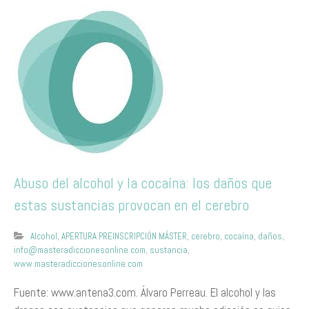
Abuso del alcohol y la cocaína: los daños que
estas sustancias provocan en el cerebro
Alcohol
,
APERTURA PREINSCRIPCIÓN MÁSTER
,
cerebro
,
cocaína
,
daños
,
info@masteradiccionesonline.com
,
sustancia
,
www.masteradiccionesonline.com
Fuente: www.antena3.com. Álvaro Perreau. El alcohol y las