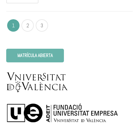
1
2
3
MATRÍCULA ABIERTA