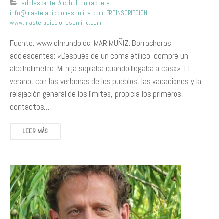
adolescente
,
Alcohol
,
borrachera
,
info@masteradiccionesonline.com
,
PREINSCRIPCIÓN
,
www.masteradiccionesonline.com
Fuente: www.elmundo.es. MAR MUÑIZ. Borracheras
adolescentes: «Después de un coma etílico, compré un
alcoholímetro. Mi hija soplaba cuando llegaba a casa». El
verano, con las verbenas de los pueblos, las vacaciones y la
relajación general de los límites, propicia los primeros
contactos…
LEER MÁS