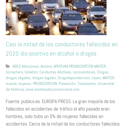
Casi la mitad de los conductores fallecidos en
2020 dio positivo en alcohol o drogas
ADEIT
,
Adicciones
,
Alcohol
,
APERTURA PREINSCRIPCIÓN MÁSTER
,
borrachera
,
botellón
,
Conductas Adictivas
,
consumidores
,
Drogas
,
drogas ilegales
,
drogas legales
,
Drogodependencias
,
Leyes
,
MÁSTER
,
muerte
,
mujeres
,
PREINSCRIPCIÓN
,
Prevención
,
Tratamiento
,
Universitat
de València
,
www.masteradiccionesonline.com
Fuente: publico.es. EUROPA PRESS. La gran mayoría de los
fallecidos en accidentes de tráfico el año pasado eran
hombres, solo hubo un 5% de mujeres fallecidas en
accidentes. Cerca de la mitad de los conductores fallecidos