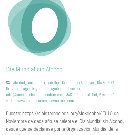
Día Mundial sin Alcohol
Alcohol
,
borrachera
,
botellón
,
Conductas Adictivas
,
DÍA MUNDIAL
,
Drogas
,
drogas legales
,
Drogodependencias
,
info@masteradiccionesonline.com
,
MÁSTER
,
mortalidad
,
Prevención
,
vodka
,
www.masteradiccionesonline.com
Fuente: https://diainternacional.org/sin-alcohol/ El 15 de
Noviembre de cada año se celebra el Día Mundial sin Alcohol,
desde que se declarase por la Organización Mundial de la