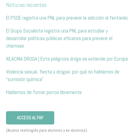
Noticias recientes
El PSOE registra una PNL para prevenir la adicción al fentanilo
El Grupo Socialista registra una PNL para estudiar y
desarrollar políticas públicas eficaces para prevenir el
chemsex
XILACINA DROGA | Esta peligrosa droga se extiende por Europa
Violencia sexual, fiesta y drogas: por qué no hablamos de
“sumisión química”
Hablemos de fumar porros libremente
ACCESO AL FAP
(Acceso restringido para alumnos y ex-alumnos)