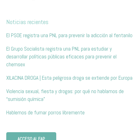
Noticias recientes
El PSOE registra una PNL para prevenir la adicción al fentanilo
El Grupo Socialista registra una PNL para estudiar y
desarrollar políticas públicas eficaces para prevenir el
chemsex
XILACINA DROGA | Esta peligrosa droga se extiende por Europa
Violencia sexual, fiesta y drogas: por qué no hablamos de
“sumisión química”
Hablemos de fumar porros libremente
ACCESO AL FAP