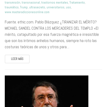
transmisión
,
transnacional
,
trastornos mentales
,
Tratamiento
,
traumático
,
Trump
,
ultrasecreto
,
universitarios
,
uso
,
www.masteradiccionesonline.com
Fuente. ethic.com. Pablo Blázquez ¿TIRANIZAR EL MÉRITO?
MICHAEL SANDEL CONTRA LOS MERCADERES DEL TEMPLO «El
mérito, catapultado por esa fuerza magnética e irresistible
que son los íntimos anhelos humanos, siempre ha roto las
costuras teóricas de unos y otros para…
LEER MÁS