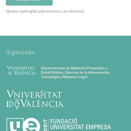
(Acceso restringido para alumnos y ex-alumnos)
Organizador