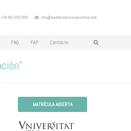
+34 961 603 000
info@masteradiccionesonline.com
FAQ
FAP
Contacto
ación"
MATRÍCULA ABIERTA