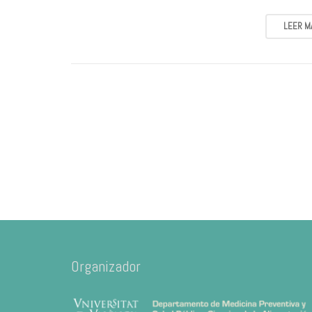
LEER M
Organizador