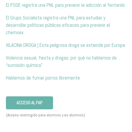
El PSOE registra una PNL para prevenir la adicción al fentanilo
El Grupo Socialista registra una PNL para estudiar y
desarrollar políticas públicas eficaces para prevenir el
chemsex
XILACINA DROGA | Esta peligrosa droga se extiende por Europa
Violencia sexual, fiesta y drogas: por qué no hablamos de
“sumisión química”
Hablemos de fumar porros libremente
ACCESO AL FAP
(Acceso restringido para alumnos y ex-alumnos)