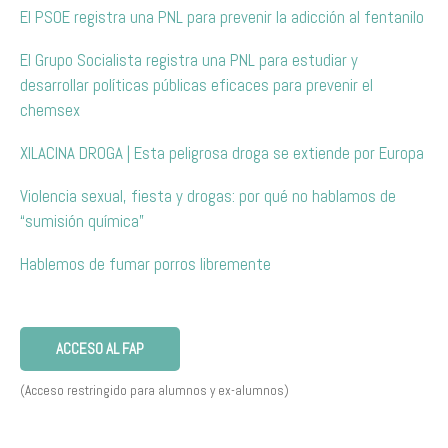
El PSOE registra una PNL para prevenir la adicción al fentanilo
El Grupo Socialista registra una PNL para estudiar y
desarrollar políticas públicas eficaces para prevenir el
chemsex
XILACINA DROGA | Esta peligrosa droga se extiende por Europa
Violencia sexual, fiesta y drogas: por qué no hablamos de
“sumisión química”
Hablemos de fumar porros libremente
ACCESO AL FAP
(Acceso restringido para alumnos y ex-alumnos)