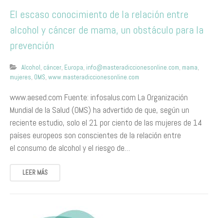
El escaso conocimiento de la relación entre
alcohol y cáncer de mama, un obstáculo para la
prevención
Alcohol
,
cáncer
,
Europa
,
info@masteradiccionesonline.com
,
mama
,
mujeres
,
OMS
,
www.masteradiccionesonline.com
www.aesed.com Fuente: infosalus.com La Organización
Mundial de la Salud (OMS) ha advertido de que, según un
reciente estudio, solo el 21 por ciento de las mujeres de 14
países europeos son conscientes de la relación entre
el consumo de alcohol y el riesgo de…
LEER MÁS