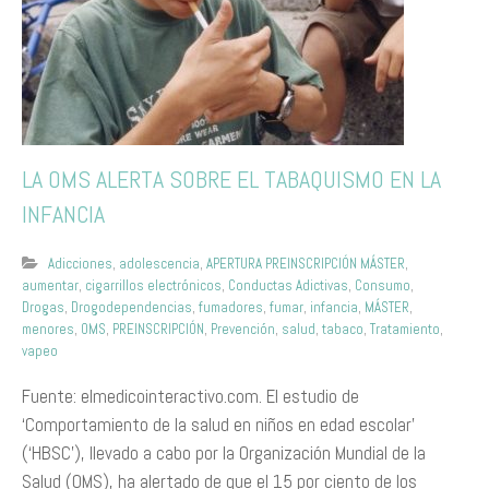
LA OMS ALERTA SOBRE EL TABAQUISMO EN LA
INFANCIA
Adicciones
,
adolescencia
,
APERTURA PREINSCRIPCIÓN MÁSTER
,
aumentar
,
cigarrillos electrónicos
,
Conductas Adictivas
,
Consumo
,
Drogas
,
Drogodependencias
,
fumadores
,
fumar
,
infancia
,
MÁSTER
,
menores
,
OMS
,
PREINSCRIPCIÓN
,
Prevención
,
salud
,
tabaco
,
Tratamiento
,
vapeo
Fuente: elmedicointeractivo.com. El estudio de
‘Comportamiento de la salud en niños en edad escolar’
(‘HBSC’), llevado a cabo por la Organización Mundial de la
Salud (OMS), ha alertado de que el 15 por ciento de los