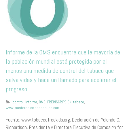
Informe de la OMS encuentra que la mayoría de
la población mundial está protegida por al
menos una medida de control del tabaco que
salva vidas y hace un llamado para acelerar el
progreso
control
,
informe
,
OMS
,
PREINSCRIPCIÓN
,
tabaco
,
www.masteradiccionesonline.com
Fuente: www.tobaccofreekids.org. Declaración de Yolonda C.
Richardson, Presidenta y Directora Ejecutiva de Campaign for