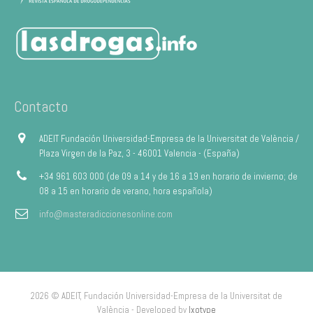
Contacto
ADEIT Fundación Universidad-Empresa de la Universitat de València /
Plaza Virgen de la Paz, 3 - 46001 Valencia - (España)
+34 961 603 000 (de 09 a 14 y de 16 a 19 en horario de invierno; de
08 a 15 en horario de verano, hora española)
info@masteradiccionesonline.com
2026 © ADEIT, Fundación Universidad-Empresa de la Universitat de
València - Developed by
Ixotype