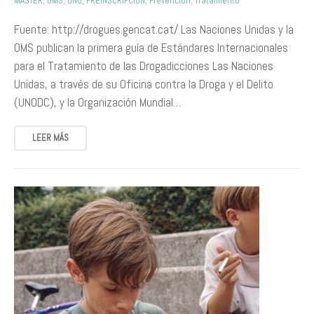
MÁSTER
,
OMS
,
ONU
,
PREINSCRIPCIÓN
,
Prevención
,
Tratamiento
Fuente: http://drogues.gencat.cat/ Las Naciones Unidas y la
OMS publican la primera guía de Estándares Internacionales
para el Tratamiento de las Drogadicciones Las Naciones
Unidas, a través de su Oficina contra la Droga y el Delito
(UNODC), y la Organización Mundial…
LEER MÁS