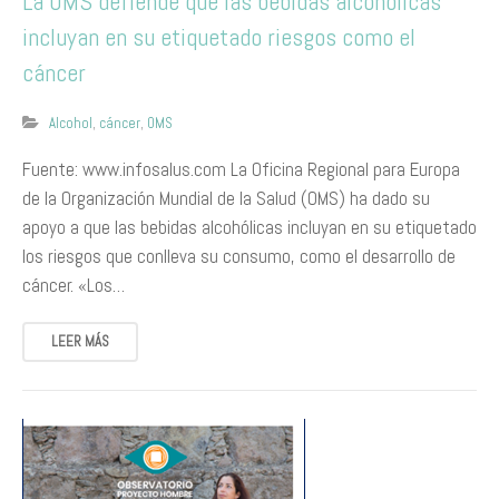
La OMS defiende que las bebidas alcohólicas
incluyan en su etiquetado riesgos como el
cáncer
Alcohol
,
cáncer
,
OMS
Fuente: www.infosalus.com La Oficina Regional para Europa
de la Organización Mundial de la Salud (OMS) ha dado su
apoyo a que las bebidas alcohólicas incluyan en su etiquetado
los riesgos que conlleva su consumo, como el desarrollo de
cáncer. «Los…
LEER MÁS