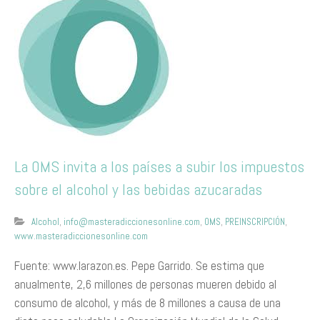
La OMS invita a los países a subir los impuestos
sobre el alcohol y las bebidas azucaradas
Alcohol
,
info@masteradiccionesonline.com
,
OMS
,
PREINSCRIPCIÓN
,
www.masteradiccionesonline.com
Fuente: www.larazon.es. Pepe Garrido. Se estima que
anualmente, 2,6 millones de personas mueren debido al
consumo de alcohol, y más de 8 millones a causa de una