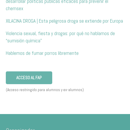
desarrollar políticas públicas eficaces para prevenir el
chemsex
XILACINA DROGA | Esta peligrosa droga se extiende por Europa
Violencia sexual, fiesta y drogas: por qué no hablamos de
“sumisión química”
Hablemos de fumar porros libremente
ACCESO AL FAP
(Acceso restringido para alumnos y ex-alumnos)