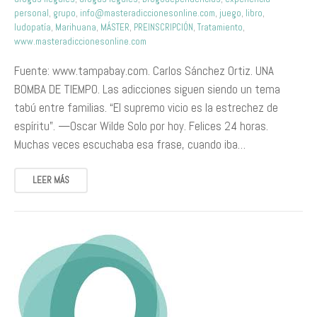
personal
,
grupo
,
info@masteradiccionesonline.com
,
juego
,
libro
,
ludopatía
,
Marihuana
,
MÁSTER
,
PREINSCRIPCIÓN
,
Tratamiento
,
www.masteradiccionesonline.com
Fuente: www.tampabay.com. Carlos Sánchez Ortiz. UNA
BOMBA DE TIEMPO. Las adicciones siguen siendo un tema
tabú entre familias. “El supremo vicio es la estrechez de
espíritu”. —Oscar Wilde Solo por hoy. Felices 24 horas.
Muchas veces escuchaba esa frase, cuando iba…
LEER MÁS