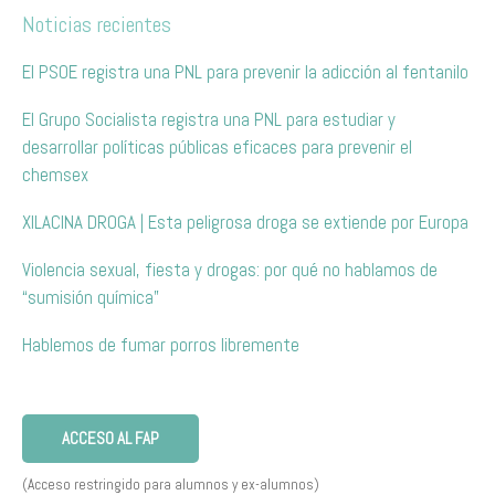
Noticias recientes
El PSOE registra una PNL para prevenir la adicción al fentanilo
El Grupo Socialista registra una PNL para estudiar y
desarrollar políticas públicas eficaces para prevenir el
chemsex
XILACINA DROGA | Esta peligrosa droga se extiende por Europa
Violencia sexual, fiesta y drogas: por qué no hablamos de
“sumisión química”
Hablemos de fumar porros libremente
ACCESO AL FAP
(Acceso restringido para alumnos y ex-alumnos)