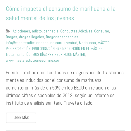
Cómo impacta el consumo de marihuana a la
salud mental de los jóvenes
Adicciones
,
adicto
,
cannabis
,
Conductas Adictivas
,
Consumo
,
Drogas
,
drogas ilegales
,
Drogodependencias
,
info@masteradiccionesonline.com
,
juventud
,
Marihuana
,
MÁSTER
,
PREINSCRIPCIÓN
,
PROLONGACIÓN PREINSCRIPCIÓN EN EL MÁSTER
,
Tratamiento
,
ÚLTIMOS DÍAS PREINSCRIPCIÓN MÁSTER
,
www.masteradiccionesonline.com
Fuente: infobae.com Las tasas de diagnóstico de trastornos
mentales inducidos por el consumo de marihuana
aumentaron más de un 50% en los EEUU en relación a las
últimas cifras disponibles de 2019, según un informe del
instituto de análisis sanitario Truveta citado…
LEER MÁS