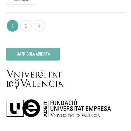
1
2
3
MATRÍCULA ABIERTA