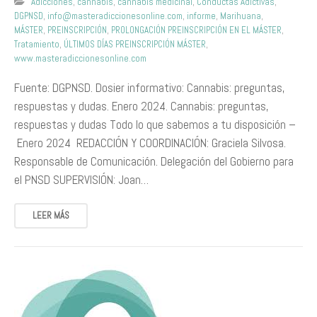
Adicciones
,
cannabis
,
cannabis medicinal
,
Conductas Adictivas
,
DGPNSD
,
info@masteradiccionesonline.com
,
informe
,
Marihuana
,
MÁSTER
,
PREINSCRIPCIÓN
,
PROLONGACIÓN PREINSCRIPCIÓN EN EL MÁSTER
,
Tratamiento
,
ÚLTIMOS DÍAS PREINSCRIPCIÓN MÁSTER
,
www.masteradiccionesonline.com
Fuente: DGPNSD. Dosier informativo: Cannabis: preguntas,
respuestas y dudas. Enero 2024. Cannabis: preguntas,
respuestas y dudas Todo lo que sabemos a tu disposición –
Enero 2024 REDACCIÓN Y COORDINACIÓN: Graciela Silvosa.
Responsable de Comunicación. Delegación del Gobierno para
el PNSD SUPERVISIÓN: Joan…
LEER MÁS