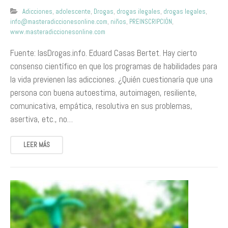
Adicciones
,
adolescente
,
Drogas
,
drogas ilegales
,
drogas legales
,
info@masteradiccionesonline.com
,
niños
,
PREINSCRIPCIÓN
,
www.masteradiccionesonline.com
Fuente: lasDrogas.info. Eduard Casas Bertet. Hay cierto
consenso científico en que los programas de habilidades para
la vida previenen las adicciones. ¿Quién cuestionaría que una
persona con buena autoestima, autoimagen, resiliente,
comunicativa, empática, resolutiva en sus problemas,
asertiva, etc., no…
LEER MÁS