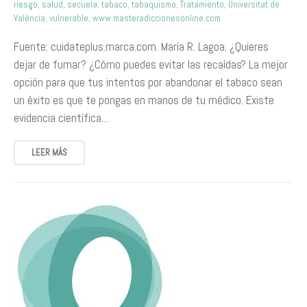
riesgo
,
salud
,
secuela
,
tabaco
,
tabaquismo
,
Tratamiento
,
Universitat de
València
,
vulnerable
,
www.masteradiccionesonline.com
Fuente: cuidateplus.marca.com. María R. Lagoa. ¿Quieres
dejar de fumar? ¿Cómo puedes evitar las recaídas? La mejor
opción para que tus intentos por abandonar el tabaco sean
un éxito es que te pongas en manos de tu médico. Existe
evidencia científica…
LEER MÁS