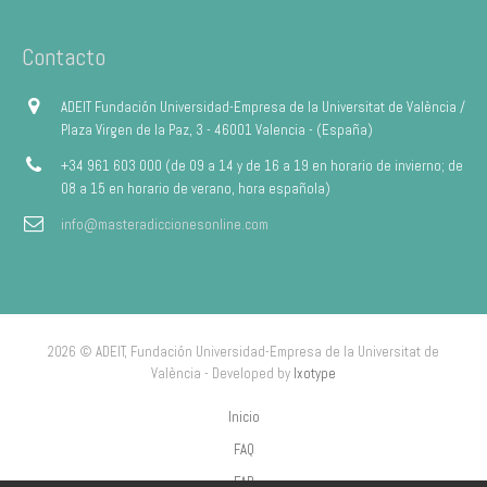
Contacto
ADEIT Fundación Universidad-Empresa de la Universitat de València /
Plaza Virgen de la Paz, 3 - 46001 Valencia - (España)
+34 961 603 000 (de 09 a 14 y de 16 a 19 en horario de invierno; de
08 a 15 en horario de verano, hora española)
info@masteradiccionesonline.com
2026 © ADEIT, Fundación Universidad-Empresa de la Universitat de
València - Developed by
Ixotype
Inicio
FAQ
FAP