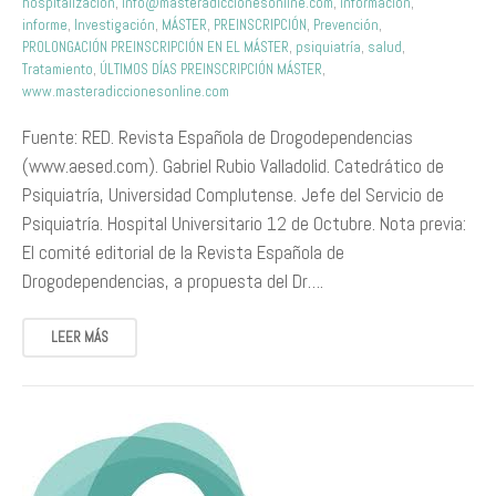
hospitalización
,
info@masteradiccionesonline.com
,
información
,
informe
,
Investigación
,
MÁSTER
,
PREINSCRIPCIÓN
,
Prevención
,
PROLONGACIÓN PREINSCRIPCIÓN EN EL MÁSTER
,
psiquiatría
,
salud
,
Tratamiento
,
ÚLTIMOS DÍAS PREINSCRIPCIÓN MÁSTER
,
www.masteradiccionesonline.com
Fuente: RED. Revista Española de Drogodependencias
(www.aesed.com). Gabriel Rubio Valladolid. Catedrático de
Psiquiatría, Universidad Complutense. Jefe del Servicio de
Psiquiatría. Hospital Universitario 12 de Octubre. Nota previa:
El comité editorial de la Revista Española de
Drogodependencias, a propuesta del Dr….
LEER MÁS