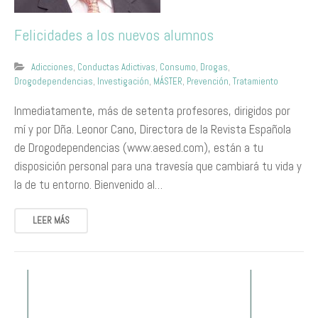
Felicidades a los nuevos alumnos
Adicciones
,
Conductas Adictivas
,
Consumo
,
Drogas
,
Drogodependencias
,
Investigación
,
MÁSTER
,
Prevención
,
Tratamiento
Inmediatamente, más de setenta profesores, dirigidos por
mí y por Dña. Leonor Cano, Directora de la Revista Española
de Drogodependencias (www.aesed.com), están a tu
disposición personal para una travesía que cambiará tu vida y
la de tu entorno. Bienvenido al…
LEER MÁS