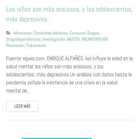
Los niños son más ansiosos, y los adolescentes,
más depresivos.
Adicciones
,
Conductas Adictivas
,
Consumo
,
Drogas
,
Drogodependencias
,
Investigación
,
MÁSTER
,
PREINSCRIPCIÓN
,
Prevención
,
Tratamiento
Fuente: elpais.com. ENRIQUE ALPAÑÉS. Así influye la edad en la
salud mental: los niños son más ansiosos, y los
adolescentes, más depresivos Un análisis con datos hasta la
pandemia señala la existencia de una crisis en la salud
mental de…
LEER MÁS