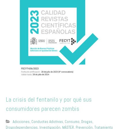
La crisis del fentanilo y por qué sus
consumidores parecen zombis
Adicciones
,
Conductas Adictivas
,
Consumo
,
Drogas
,
Drogodependencias
,
Investigación
,
MÁSTER
,
Prevención
,
Tratamiento