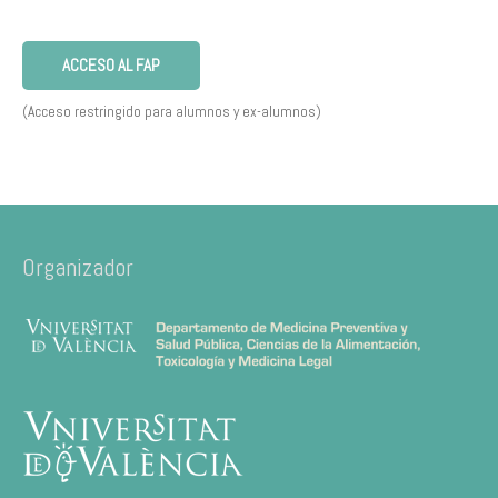
ACCESO AL FAP
(Acceso restringido para alumnos y ex-alumnos)
Organizador