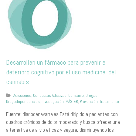
Desarrollan un fármaco para prevenir el
deterioro cognitivo por el uso medicinal del
cannabis
Adicciones
,
Conductas Adictivas
,
Consumo
,
Drogas
,
Drogodependencias
,
Investigación
,
MÁSTER
,
Prevención
,
Tratamiento
Fuente: diariodenavarra.es Está dirigido a pacientes con
cuadros crónicos de dolor moderado y busca ofrecer una
alternativa de alivio eficaz y segura, disminuyendo los