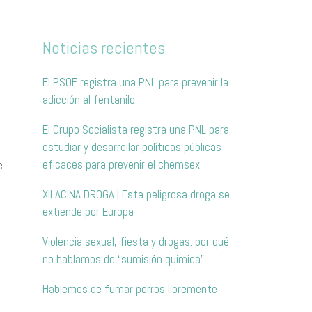
Noticias recientes
El PSOE registra una PNL para prevenir la
adicción al fentanilo
El Grupo Socialista registra una PNL para
estudiar y desarrollar políticas públicas
eficaces para prevenir el chemsex
e
XILACINA DROGA | Esta peligrosa droga se
extiende por Europa
Violencia sexual, fiesta y drogas: por qué
no hablamos de “sumisión química”
Hablemos de fumar porros libremente