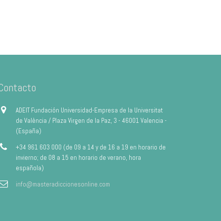
Contacto
ADEIT Fundación Universidad-Empresa de la Universitat
de València / Plaza Virgen de la Paz, 3 - 46001 Valencia -
(España)
+34 961 603 000 (de 09 a 14 y de 16 a 19 en horario de
invierno; de 08 a 15 en horario de verano, hora
española)
info@masteradiccionesonline.com