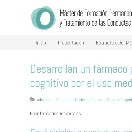
Inicio
Presentación
Estructura del Má
Desarrollan un fármaco p
cognitivo por el uso med
Adicciones
,
Conductas Adictivas
,
Consumo
,
Drogas
,
Drogo
Fuente: diariodenavarra.es