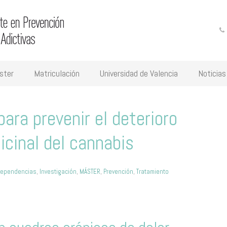
ster
Matriculación
Universidad de Valencia
Noticias
ara prevenir el deterioro
icinal del cannabis
dependencias
,
Investigación
,
MÁSTER
,
Prevención
,
Tratamiento