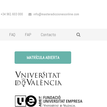
+34 961 603 000
info@masteradiccionesonline.com
FAQ
FAP
Contacto
MATRÍCULA ABIERTA