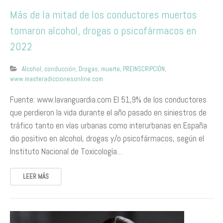
Más de la mitad de los conductores muertos
tomaron alcohol, drogas o psicofármacos en
2022
Alcohol
,
conducción
,
Drogas
,
muerte
,
PREINSCRIPCIÓN
,
www.masteradiccionesonline.com
Fuente: www.lavanguardia.com El 51,9% de los conductores
que perdieron la vida durante el año pasado en siniestros de
tráfico tanto en vías urbanas como interurbanas en España
dio positivo en alcohol, drogas y/o psicofármacos, según el
Instituto Nacional de Toxicología…
LEER MÁS