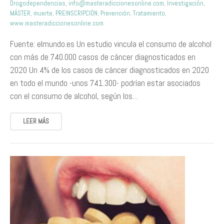
Drogodependencias
,
info@masteradiccionesonline.com
,
Investigación
,
MÁSTER
,
muerte
,
PREINSCRIPCIÓN
,
Prevención
,
Tratamiento
,
www.masteradiccionesonline.com
Fuente: elmundo.es Un estudio vincula el consumo de alcohol
con más de 740.000 casos de cáncer diagnosticados en
2020 Un 4% de los casos de cáncer diagnosticados en 2020
en todo el mundo -unos 741.300- podrían estar asociados
con el consumo de alcohol, según los…
LEER MÁS