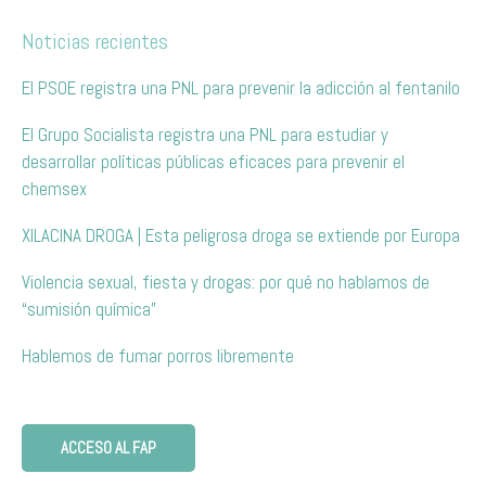
Noticias recientes
El PSOE registra una PNL para prevenir la adicción al fentanilo
El Grupo Socialista registra una PNL para estudiar y
desarrollar políticas públicas eficaces para prevenir el
chemsex
XILACINA DROGA | Esta peligrosa droga se extiende por Europa
Violencia sexual, fiesta y drogas: por qué no hablamos de
“sumisión química”
Hablemos de fumar porros libremente
ACCESO AL FAP