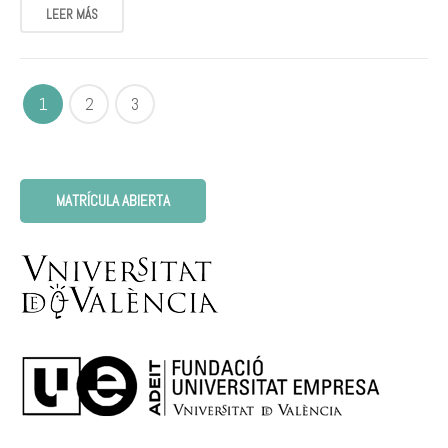
LEER MÁS
1
2
3
MATRÍCULA ABIERTA