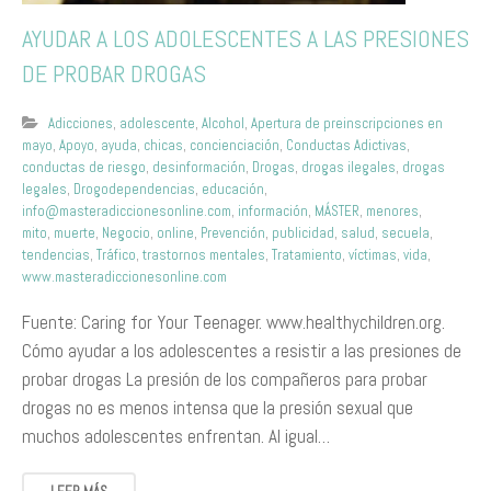
AYUDAR A LOS ADOLESCENTES A LAS PRESIONES
DE PROBAR DROGAS
Adicciones
,
adolescente
,
Alcohol
,
Apertura de preinscripciones en
mayo
,
Apoyo
,
ayuda
,
chicas
,
concienciación
,
Conductas Adictivas
,
conductas de riesgo
,
desinformación
,
Drogas
,
drogas ilegales
,
drogas
legales
,
Drogodependencias
,
educación
,
info@masteradiccionesonline.com
,
información
,
MÁSTER
,
menores
,
mito
,
muerte
,
Negocio
,
online
,
Prevención
,
publicidad
,
salud
,
secuela
,
tendencias
,
Tráfico
,
trastornos mentales
,
Tratamiento
,
víctimas
,
vida
,
www.masteradiccionesonline.com
Fuente: Caring for Your Teenager. www.healthychildren.org.
Cómo ayudar a los adolescentes a resistir a las presiones de
probar drogas La presión de los compañeros para probar
drogas no es menos intensa que la presión sexual que
muchos adolescentes enfrentan. Al igual…