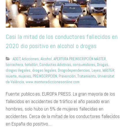
Casi la mitad de los conductores fallecidos en
2020 dio positivo en alcohol o drogas
ADEIT
,
Adicciones
,
Alcohol
,
APERTURA PREINSCRIPCIÓN MÁSTER
,
borrachera
,
botellón
,
Conductas Adictivas
,
consumidores
,
Drogas
,
drogas ilegales
,
drogas legales
,
Drogodependencias
,
Leyes
,
MÁSTER
,
muerte
,
mujeres
,
PREINSCRIPCIÓN
,
Prevención
,
Tratamiento
,
Universitat
de València
,
www.masteradiccionesonline.com
Fuente: publico.es. EUROPA PRESS. La gran mayoría de los
fallecidos en accidentes de tráfico el año pasado eran
hombres, solo hubo un 5% de mujeres fallecidas en
accidentes. Cerca de la mitad de los conductores fallecidos
en España dio positivo…