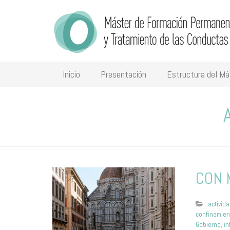
Inicio
Presentación
Estructura del Má
CON 
activid
confinamien
Gobierno
,
i