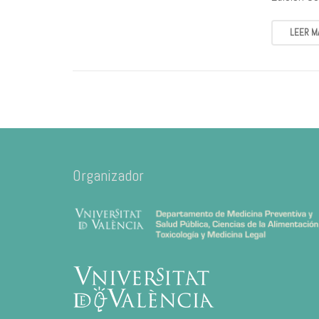
LEER M
Organizador