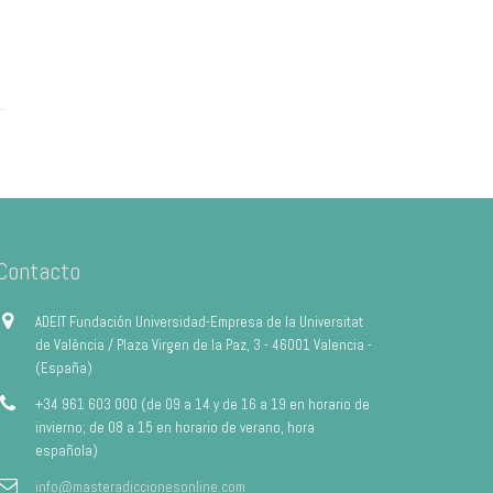
Contacto
ADEIT Fundación Universidad-Empresa de la Universitat
de València / Plaza Virgen de la Paz, 3 - 46001 Valencia -
(España)
+34 961 603 000 (de 09 a 14 y de 16 a 19 en horario de
invierno; de 08 a 15 en horario de verano, hora
española)
info@masteradiccionesonline.com