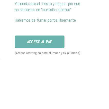
Violencia sexual, fiesta y drogas: por qué
no hablamos de “sumisión química”
Hablemos de fumar porros libremente
ACCESO AL FAP
(Acceso restringido para alumnos y ex-alumnos)