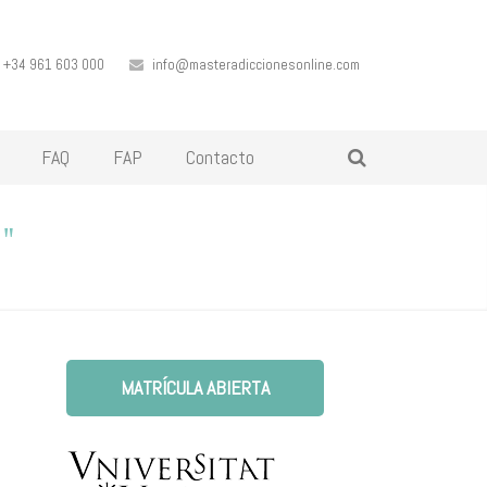
+34 961 603 000
info@masteradiccionesonline.com
FAQ
FAP
Contacto
"
MATRÍCULA ABIERTA