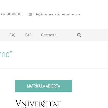
+34 961 603 000
info@masteradiccionesonline.com
FAQ
FAP
Contacto
rno"
MATRÍCULA ABIERTA