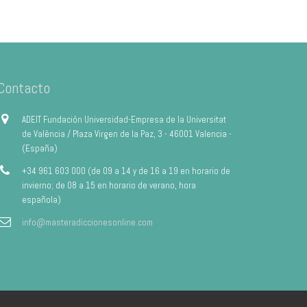
Contacto
ADEIT Fundación Universidad-Empresa de la Universitat
de València / Plaza Virgen de la Paz, 3 - 46001 Valencia -
(España)
+34 961 603 000 (de 09 a 14 y de 16 a 19 en horario de
invierno; de 08 a 15 en horario de verano, hora
española)
info@masteradiccionesonline.com