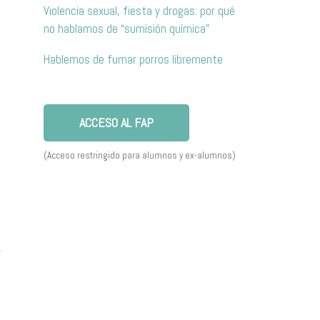
Violencia sexual, fiesta y drogas: por qué
no hablamos de “sumisión química”
Hablemos de fumar porros libremente
ACCESO AL FAP
(Acceso restringido para alumnos y ex-alumnos)