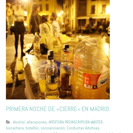
PRIMERA NOCHE DE «CIERRE» EN MADRID
Alcohol
,
alteraciones
,
APERTURA PREINSCRIPCIÓN MÁSTER
,
borrachera
,
botellón
,
concienciación
,
Conductas Adictivas
,