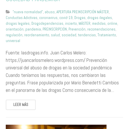
"nueva normalidad"
,
abuso
,
APERTURA PREINSCRIPCIÓN MÁSTER
,
Conductas Adictivas
,
coronavirus
,
covid-19
,
Drogas
,
drogas ilegales
,
drogas legales
,
Drogodependencias
,
incierto
,
MÁSTER
,
medidas
,
online
,
orientación
,
pandemia
,
PREINSCRIPCIÓN
,
Prevención
,
recomendaciones
,
regulación
,
reordenamiento
,
salud
,
sociedad
,
tendencias
,
Tratamiento
,
universal
Fuente: lasdrogas.info. Juan Carlos Melero:
https://juancarlosmelero.wordpress.com/ Prevención
universal del abuso de drogas en la sociedad pandémica
Cuando teníamos las respuestas, nos cambiaron las
preguntas. Frase popularizada por Mario Benedetti Cambios
en el panorama de las drogas Como consecuencia de la…
LEER MÁS