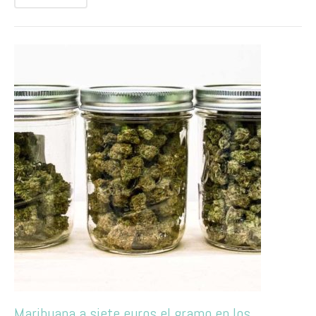
Marihuana a siete euros el gramo en los