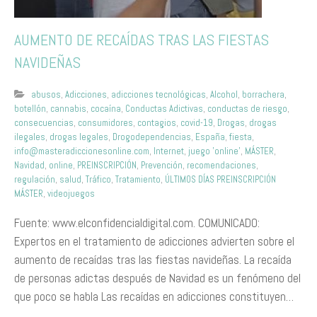
AUMENTO DE RECAÍDAS TRAS LAS FIESTAS
NAVIDEÑAS
abusos
,
Adicciones
,
adicciones tecnológicas
,
Alcohol
,
borrachera
,
botellón
,
cannabis
,
cocaína
,
Conductas Adictivas
,
conductas de riesgo
,
consecuencias
,
consumidores
,
contagios
,
covid-19
,
Drogas
,
drogas
ilegales
,
drogas legales
,
Drogodependencias
,
España
,
fiesta
,
info@masteradiccionesonline.com
,
Internet
,
juego 'online'
,
MÁSTER
,
Navidad
,
online
,
PREINSCRIPCIÓN
,
Prevención
,
recomendaciones
,
regulación
,
salud
,
Tráfico
,
Tratamiento
,
ÚLTIMOS DÍAS PREINSCRIPCIÓN
MÁSTER
,
videojuegos
Fuente: www.elconfidencialdigital.com. COMUNICADO:
Expertos en el tratamiento de adicciones advierten sobre el
aumento de recaídas tras las fiestas navideñas. La recaída
de personas adictas después de Navidad es un fenómeno del
que poco se habla Las recaídas en adicciones constituyen…