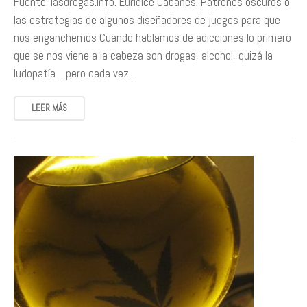
Fuente: lasdrogas.info. Eurídice Cabañes. Patrones oscuros o
las estrategias de algunos diseñadores de juegos para que
nos enganchemos Cuando hablamos de adicciones lo primero
que se nos viene a la cabeza son drogas, alcohol, quizá la
ludopatía… pero cada vez…
LEER MÁS