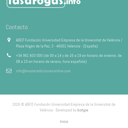
Contacto
ADEIT Fundación Universidad-Empresa de la Universitat de València /
Plaza Virgen de la Paz, 3 - 46001 Valencia - (España)
+34 961 603 000 (de 09 a 14 y de 16 a 19 en horario de invierno; de
08 a 15 en horario de verano, hora española)
info@masteradiccionesonline.com
2026 © ADEIT, Fundación Universidad-Empresa de la Universitat de
València - Developed by
Ixotype
Inicio