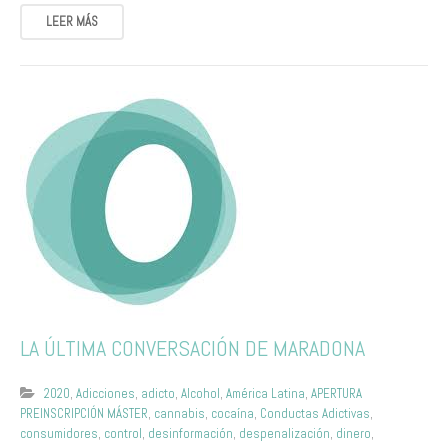
LEER MÁS
LA ÚLTIMA CONVERSACIÓN DE MARADONA
2020
,
Adicciones
,
adicto
,
Alcohol
,
América Latina
,
APERTURA
PREINSCRIPCIÓN MÁSTER
,
cannabis
,
cocaína
,
Conductas Adictivas
,
consumidores
,
control
,
desinformación
,
despenalización
,
dinero
,