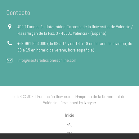
Contacto
ADEIT Fundación Universidad-Empresa de la Universitat de València /
Plaza Virgen de la Paz, 3 - 46001 Valencia - (España)
+34 961 603 000 (de 09 a 14 y de 16 a 19 en horario de invierno; de
08 a 15 en horario de verano, hora española)
info@masteradiccionesonline.com
2026 © ADEIT, Fundación Universidad-Empresa de la Universitat de
València - Developed by
Ixotype
Inicio
FAQ
FAP