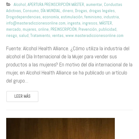
Alcohol
,
APERTURA PREINSCRIPCIÓN MÁSTER
,
aumentar
,
Conductas
Adictivas
,
Consumo
,
DÍA MUNDIAL
,
dinero
,
Drogas
,
drogas legales
,
Drogodependencias
,
economía
,
estimulación
,
feminismo
,
industria
,
info@masteradiccionesonline.com
,
ingesta
,
ingresos
,
MÁSTER
,
mercado
,
mujeres
,
online
,
PREINSCRIPCIÓN
,
Prevención
,
publicidad
,
riesgo
,
salud
,
Tratamiento
,
ventas
,
www.masteradiccionesonline.com
Fuente: Alcohol Health Alliance. ¿Cómo utiliza la industria del
alcohol el Día Internacional de la Mujer para vender sus
productos a las mujeres? En motivo del día internacional de la
mujer, en Alcohol Health Alliance se ha publicado un artículo
del grupo…
LEER MÁS