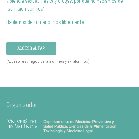
Violencia sexual, fiesta y drogas: por qué no hablamos de
“sumisión química”
Hablemos de fumar porros libremente
ACCESO AL FAP
(Acceso restringido para alumnos y ex-alumnos)
Organizador