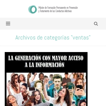
Archivos de categorías "ventas"