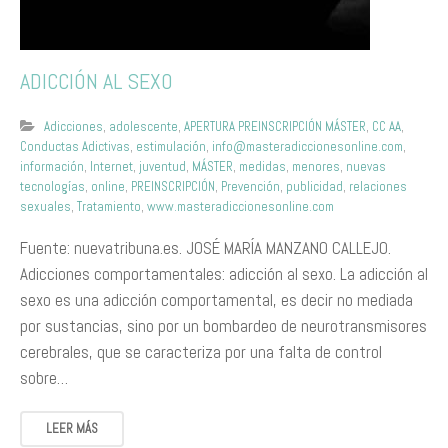
ADICCIÓN AL SEXO
Adicciones
,
adolescente
,
APERTURA PREINSCRIPCIÓN MÁSTER
,
CC AA
,
Conductas Adictivas
,
estimulación
,
info@masteradiccionesonline.com
,
información
,
Internet
,
juventud
,
MÁSTER
,
medidas
,
menores
,
nuevas
tecnologías
,
online
,
PREINSCRIPCIÓN
,
Prevención
,
publicidad
,
relaciones
sexuales
,
Tratamiento
,
www.masteradiccionesonline.com
Fuente: nuevatribuna.es. JOSÉ MARÍA MANZANO CALLEJO.
Adicciones comportamentales: adicción al sexo. La adicción al
sexo es una adicción comportamental, es decir no mediada
por sustancias, sino por un bombardeo de neurotransmisores
cerebrales, que se caracteriza por una falta de control
sobre…
LEER MÁS