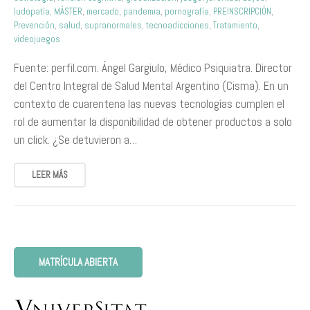
ludopatía
,
MÁSTER
,
mercado
,
pandemia
,
pornografía
,
PREINSCRIPCIÓN
,
Prevención
,
salud
,
supranormales
,
tecnoadicciones
,
Tratamiento
,
videojuegos
Fuente: perfil.com. Ángel Gargiulo, Médico Psiquiatra. Director
del Centro Integral de Salud Mental Argentino (Cisma). En un
contexto de cuarentena las nuevas tecnologías cumplen el
rol de aumentar la disponibilidad de obtener productos a solo
un click. ¿Se detuvieron a…
LEER MÁS
MATRÍCULA ABIERTA