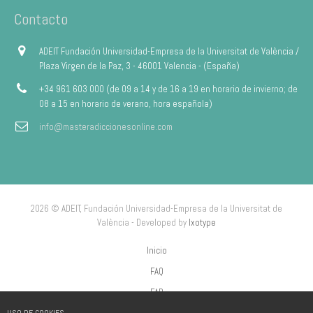
Contacto
ADEIT Fundación Universidad-Empresa de la Universitat de València /
Plaza Virgen de la Paz, 3 - 46001 Valencia - (España)
+34 961 603 000 (de 09 a 14 y de 16 a 19 en horario de invierno; de
08 a 15 en horario de verano, hora española)
info@masteradiccionesonline.com
2026 © ADEIT, Fundación Universidad-Empresa de la Universitat de
València - Developed by
Ixotype
Inicio
FAQ
FAP