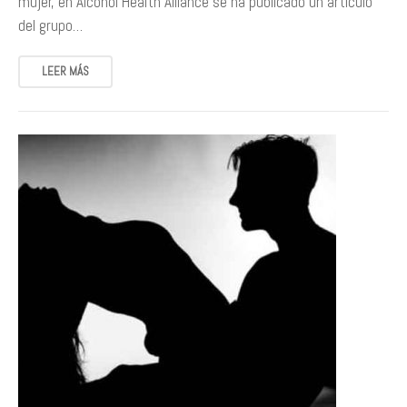
mujer, en Alcohol Health Alliance se ha publicado un artículo
del grupo…
LEER MÁS