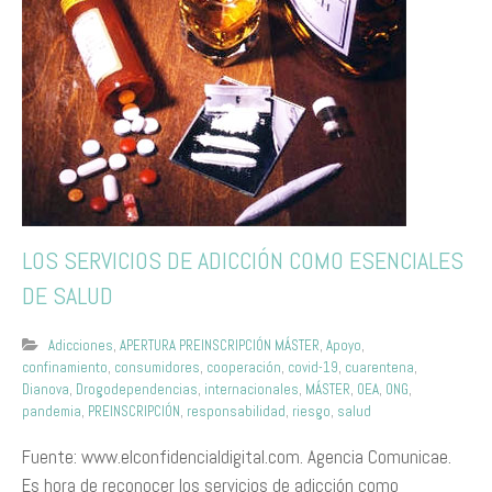
LOS SERVICIOS DE ADICCIÓN COMO ESENCIALES
DE SALUD
Adicciones
,
APERTURA PREINSCRIPCIÓN MÁSTER
,
Apoyo
,
confinamiento
,
consumidores
,
cooperación
,
covid-19
,
cuarentena
,
Dianova
,
Drogodependencias
,
internacionales
,
MÁSTER
,
OEA
,
ONG
,
pandemia
,
PREINSCRIPCIÓN
,
responsabilidad
,
riesgo
,
salud
Fuente: www.elconfidencialdigital.com. Agencia Comunicae.
Es hora de reconocer los servicios de adicción como