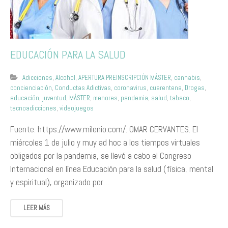
EDUCACIÓN PARA LA SALUD
Adicciones
,
Alcohol
,
APERTURA PREINSCRIPCIÓN MÁSTER
,
cannabis
,
concienciación
,
Conductas Adictivas
,
coronavirus
,
cuarentena
,
Drogas
,
educación
,
juventud
,
MÁSTER
,
menores
,
pandemia
,
salud
,
tabaco
,
tecnoadicciones
,
videojuegos
Fuente: https://www.milenio.com/. OMAR CERVANTES. El
miércoles 1 de julio y muy ad hoc a los tiempos virtuales
obligados por la pandemia, se llevó a cabo el Congreso
Internacional en línea Educación para la salud (física, mental
y espiritual), organizado por…
LEER MÁS