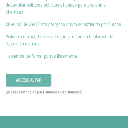
desarrollar políticas públicas eficaces para prevenir el
chemsex
XILACINA DROGA | Esta peligrosa droga se extiende por Europa
Violencia sexual, fiesta y drogas: por qué no hablamos de
“sumisión química”
Hablemos de fumar porros libremente
ACCESO AL FAP
(Acceso restringido para alumnos y ex-alumnos)