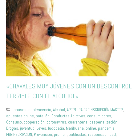
«CHAVALES MUY JÓVENES CON UN DESCONTROL
TERRIBLE CON EL ALCOHOL»
abusos
,
adolescencia
,
Alcohol
,
APERTURA PREINSCRIPCIÓN MÁSTER
,
apuestas online
,
botellón
,
Conductas Adictivas
,
consumidores
,
Consumo
,
cooperación
,
coronavirus
,
cuarentena
,
despenalización
,
Drogas
,
juventud
,
Leyes
,
ludopatía
,
Marihuana
,
online
,
pandemia
,
PREINSCRIPCIÓN
,
Prevención
,
prohibir
,
publicidad
,
responsabilidad
,