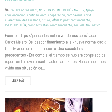
"nueva normalidad"
,
APERTURA PREINSCRIPCIÓN MÁSTER
,
Apoyo
,
concienciación
,
confinamiento
,
cooperación
,
coronavirus
,
covid-19
,
cuarentena
,
desescalada
,
futuro
,
MÁSTER
,
post-confinamiento
,
PREINSCRIPCIÓN
,
prospectivistas
,
reordenamiento
,
secuela
,
traumático
Fuente: https://juancarlosmelero.wordpress.com/. Juan
Carlos Melero. Del desconfinamiento a la «nueva normalidad»:
(con)vivir en un mundo incierto. Una sacudida sin
precedentes «Era como si el tiempo se hubiera congelado de
repente» La lluvia amarilla. Julio Llamazares. Nunca habíamos
vivido una situación de…
LEER MÁS