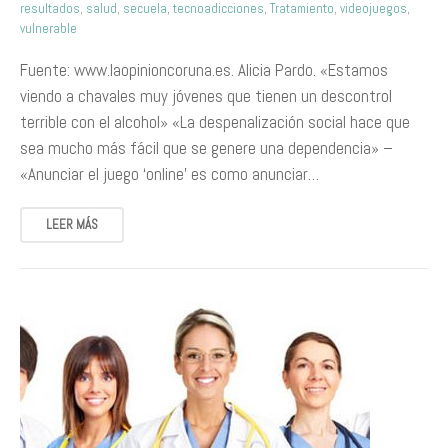
resultados
,
salud
,
secuela
,
tecnoadicciones
,
Tratamiento
,
videojuegos
,
vulnerable
Fuente: www.laopinioncoruna.es. Alicia Pardo. «Estamos
viendo a chavales muy jóvenes que tienen un descontrol
terrible con el alcohol» «La despenalización social hace que
sea mucho más fácil que se genere una dependencia» –
«Anunciar el juego ‘online’ es como anunciar…
LEER MÁS