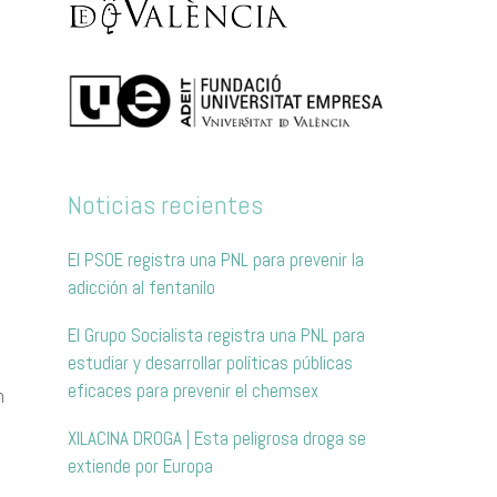
Noticias recientes
El PSOE registra una PNL para prevenir la
adicción al fentanilo
El Grupo Socialista registra una PNL para
estudiar y desarrollar políticas públicas
eficaces para prevenir el chemsex
ncion/alcohol/home.htm
XILACINA DROGA | Esta peligrosa droga se
extiende por Europa