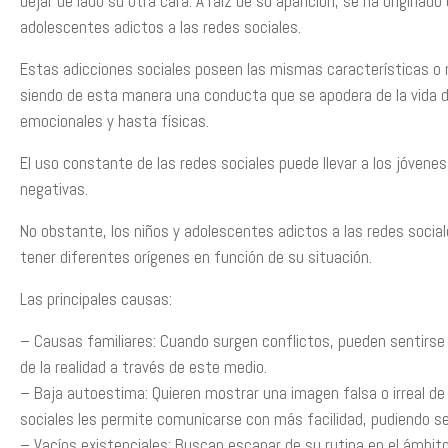
dejar de lado su otra cara. A raíz de su aparición, se ha originad
adolescentes adictos a las redes sociales.
Estas adicciones sociales poseen las mismas características o
siendo de esta manera una conducta que se apodera de la vida d
emocionales y hasta físicas.
El uso constante de las redes sociales puede llevar a los jóvene
negativas.
No obstante, los niños y adolescentes adictos a las redes soci
tener diferentes orígenes en función de su situación.
Las principales causas:
– Causas familiares: Cuando surgen conflictos, pueden sentirse
de la realidad a través de este medio.
– Baja autoestima: Quieren mostrar una imagen falsa o irreal de
sociales les permite comunicarse con más facilidad, pudiendo s
– Vacíos existenciales: Buscan escapar de su rutina en el ámbit