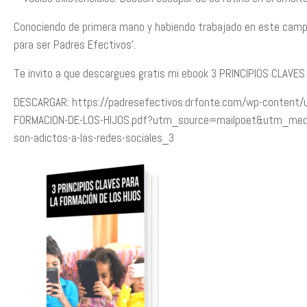
Conociendo de primera mano y habiendo trabajado en este campo 
para ser Padres Efectivos’.
Te invito a que descargues gratis mi ebook 3 PRINCIPIOS CLAVE
DESCARGAR: https://padresefectivos.drfonte.com/wp-content/
FORMACION-DE-LOS-HIJOS.pdf?utm_source=mailpoet&utm_medi
son-adictos-a-las-redes-sociales_3