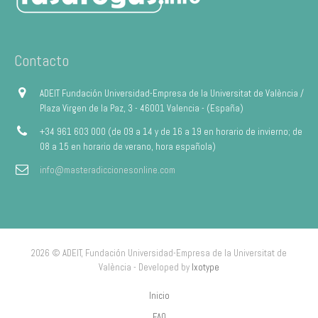
Contacto
ADEIT Fundación Universidad-Empresa de la Universitat de València /
Plaza Virgen de la Paz, 3 - 46001 Valencia - (España)
+34 961 603 000 (de 09 a 14 y de 16 a 19 en horario de invierno; de
08 a 15 en horario de verano, hora española)
info@masteradiccionesonline.com
2026 © ADEIT, Fundación Universidad-Empresa de la Universitat de
València - Developed by
Ixotype
Inicio
FAQ