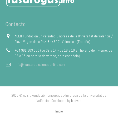
Contacto
ADEIT Fundación Universidad-Empresa de la Universitat de València /
Plaza Virgen de la Paz, 3 - 46001 Valencia - (España)
+34 961 603 000 (de 09 a 14 y de 16 a 19 en horario de invierno; de
08 a 15 en horario de verano, hora española)
info@masteradiccionesonline.com
2026 © ADEIT, Fundación Universidad-Empresa de la Universitat de
València - Developed by
Ixotype
Inicio