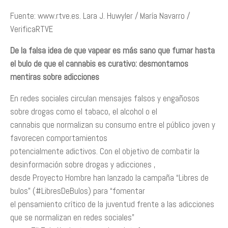
Fuente: www.rtve.es. Lara J. Huwyler / María Navarro /
VerificaRTVE
De la falsa idea de que vapear es más sano que fumar hasta
el bulo de que el cannabis es curativo:
desmontamos
mentiras sobre adicciones
En redes sociales circulan mensajes falsos y engañosos
sobre drogas como el tabaco, el alcohol o el
cannabis que normalizan su consumo entre el público joven y
favorecen comportamientos
potencialmente adictivos. Con el objetivo de combatir la
desinformación sobre drogas y adicciones ,
desde Proyecto Hombre han lanzado la campaña “Libres de
bulos” (#LibresDeBulos) para “fomentar
el pensamiento crítico de la juventud frente a las adicciones
que se normalizan en redes sociales”