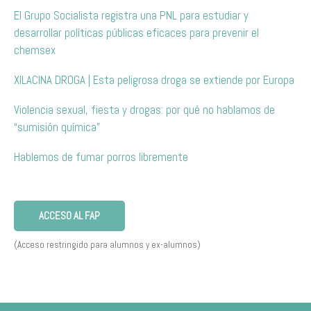
El Grupo Socialista registra una PNL para estudiar y
desarrollar políticas públicas eficaces para prevenir el
chemsex
XILACINA DROGA | Esta peligrosa droga se extiende por Europa
Violencia sexual, fiesta y drogas: por qué no hablamos de
“sumisión química”
Hablemos de fumar porros libremente
ACCESO AL FAP
(Acceso restringido para alumnos y ex-alumnos)