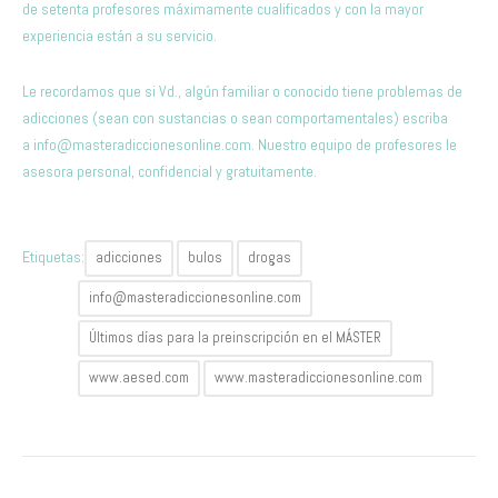
de setenta profesores máximamente cualificados y con la mayor
experiencia están a su servicio.
Le recordamos que si Vd., algún familiar o conocido tiene problemas de
adicciones (sean con sustancias o sean comportamentales) escriba
a
info@masteradiccionesonline.com
. Nuestro equipo de profesores le
asesora personal, confidencial y gratuitamente.
Etiquetas:
adicciones
bulos
drogas
info@masteradiccionesonline.com
Últimos días para la preinscripción en el MÁSTER
www.aesed.com
www.masteradiccionesonline.com