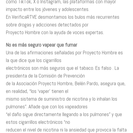
como TikTok, X o Instagram, las plataformas con mayor
impacto entre los jóvenes y adolescentes.
En VerificaRTVE desmontamos los bulos más recurrentes
sobre drogas y adicciones detectados por
Proyecto Hombre con la ayuda de voces expertas.
No es más seguro vapear que fumar
Una de las afirmaciones señaladas por Proyecto Hombre es
la que dice que los cigarrillos
electrónicos son más seguros que el tabaco. Es falso . La
presidenta de la Comisión de Prevención
de la Asociación Proyecto Hombre, Belén Pardo, asegura que,
en realidad, “los ‘vaper’ tienen el
mismo sistema de suministro de nicotina y lo inhalan los
pulmones”. Añade que con los vapeadores
“el daño sigue directamente llegando a los pulmones” y que
estos cigarrillos electrónicos “no
reducen el nivel de nicotina ni la ansiedad que provoca la falta