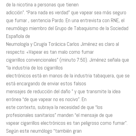
de la nicotina a personas que tienen
adicción”. “Para nada es verdad” que vapear sea más seguro
que fumar , sentencia Pardo. En una entrevista con RNE, el
neumólogo miembro del Grupo de Tabaquismo de la Sociedad
Española de
Neumología y Cirugía Torácica Carlos Jiménez es claro al
respecto: «Vapear es tan malo como fumar
cigarrillos convencionales” (minuto 7:50). Jiménez señala que
“la industria de los cigarrillos
electrónicos está en manos de la industria tabaquera, que se
está encargando de enviar estos falsos
mensajes de reducción del daño ” y que transmite la idea
errónea “de que vapear no es nocivo”. En
este contexto, subraya la necesidad de que “los
profesionales sanitarios” manden “el mensaje de que
vapear cigarrillos electrónicos es tan peligroso como fumar”.
Según este neumólogo “también gran