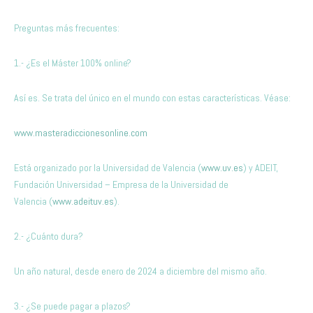
Preguntas más frecuentes:
1.- ¿Es el Máster 100% online?
Así es. Se trata del único en el mundo con estas características. Véase:
www.masteradiccionesonline.com
Está organizado por la Universidad de Valencia (
www.uv.es
) y ADEIT,
Fundación Universidad – Empresa de la Universidad de
Valencia (
www.adeituv.es
).
2.- ¿Cuánto dura?
Un año natural, desde enero de 2024 a diciembre del mismo año.
3.- ¿Se puede pagar a plazos?