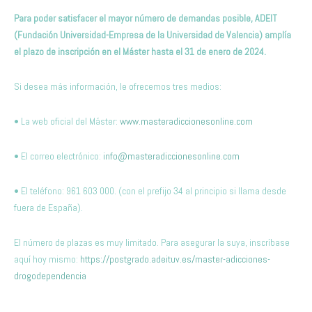
Para poder satisfacer el mayor número de demandas posible, ADEIT
(Fundación Universidad-Empresa de la Universidad de Valencia) amplía
el plazo de inscripción en el Máster hasta el 31 de enero de 2024.
Si desea más información, le ofrecemos tres medios:
• La web oficial del Máster:
www.masteradiccionesonline.com
• El correo electrónico:
info@masteradiccionesonline.com
• El teléfono: 961 603 000. (con el prefijo 34 al principio si llama desde
fuera de España).
El número de plazas es muy limitado. Para asegurar la suya, inscríbase
aquí hoy mismo:
https://postgrado.adeituv.es/master-adicciones-
drogodependencia