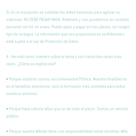
Sí. En la inscripción se solicitan los datos bancarios para agilizar su
matrícula. NO DEBE PAGAR NADA. Rellénelo y nos pondremos en contacto
personal con Vd. en enero. Puede optar a pagar en tres plazos, sin ningún
tipo de recargos. La información que nos proporciona es confidencial y
está sujeta a la Ley de Protección de Datos.
4.- He visto otros másters sobre el tema y son hasta tres veces más
caros. ¿Cómo se explica eso?
• Porque nosotros somos una Universidad Pública. Nuestra finalidad no
es el beneficio económico, sino la formación más completa para todos
nuestros alumnos.
• Porque hace catorce años que no se sube el precio. Somos un servicio
público.
• Porque nuestro Máster tiene una responsabilidad social absoluta. Más