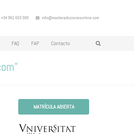
+34 961 603 000
info@masteradiccionesonline.com
FAQ
FAP
Contacto
com"
MATRÍCULA ABIERTA