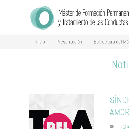
Inicio
Presentación
Estructura del Má
Not
SÍND
AMO
info@m