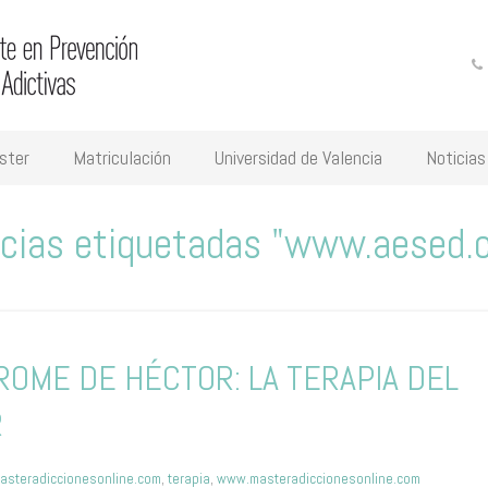
ster
Matriculación
Universidad de Valencia
Noticias
icias etiquetadas "www.aesed.
ROME DE HÉCTOR: LA TERAPIA DEL
R
asteradiccionesonline.com
,
terapia
,
www.masteradiccionesonline.com