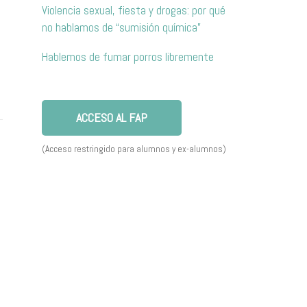
Violencia sexual, fiesta y drogas: por qué
no hablamos de “sumisión química”
Hablemos de fumar porros libremente
ACCESO AL FAP
(Acceso restringido para alumnos y ex-alumnos)