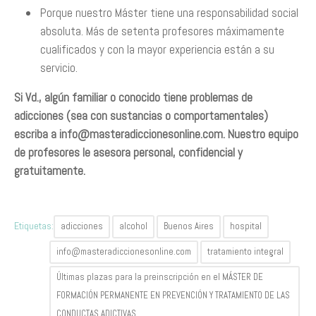
Porque nuestro Máster tiene una responsabilidad social
absoluta. Más de setenta profesores máximamente
cualificados y con la mayor experiencia están a su
servicio.
Si Vd., algún familiar o conocido tiene problemas de
adicciones (sea con sustancias o comportamentales)
escriba a
info@masteradiccionesonline.com
. Nuestro equipo
de profesores le asesora personal, confidencial y
gratuitamente.
Etiquetas:
adicciones
alcohol
Buenos Aires
hospital
info@masteradiccionesonline.com
tratamiento integral
Últimas plazas para la preinscripción en el MÁSTER DE
FORMACIÓN PERMANENTE EN PREVENCIÓN Y TRATAMIENTO DE LAS
CONDUCTAS ADICTIVAS