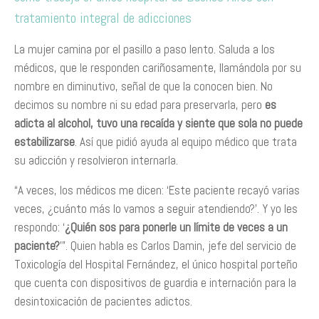
tratamiento integral de adicciones
La mujer camina por el pasillo a paso lento. Saluda a los
médicos, que le responden cariñosamente, llamándola por su
nombre en diminutivo, señal de que la conocen bien. No
decimos su nombre ni su edad para preservarla, pero
es
adicta al alcohol, tuvo una recaída y siente que sola no puede
estabilizarse
. Así que pidió ayuda al equipo médico que trata
su adicción y resolvieron internarla.
“A veces, los médicos me dicen: ‘Este paciente recayó varias
veces, ¿cuánto más lo vamos a seguir atendiendo?’. Y yo les
respondo: ‘
¿Quién sos para ponerle un límite de veces a un
paciente?
’”. Quien habla es Carlos Damin, jefe del servicio de
Toxicología del Hospital Fernández, el único hospital porteño
que cuenta con dispositivos de guardia e internación para la
desintoxicación de pacientes adictos.