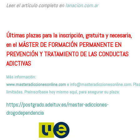
Leer el artículo completo en
lanacion.com.ar
Últimas plazas para la inscripción, gratuita y necesaria,
en el MÁSTER DE FORMACIÓN PERMANENTE EN
PREVENCIÓN Y TRATAMIENTO DE LAS CONDUCTAS
ADICTIVAS
Más información:
www.masteradiccionesonline.com
e
info@masteradiccionesonline.com
. Pla
limitadas. Preinscríbas
e hoy mismo
aquí,
para asegurar su plaza
:
https://postgrado.adeituv.es/master-adicciones-
drogodependencia