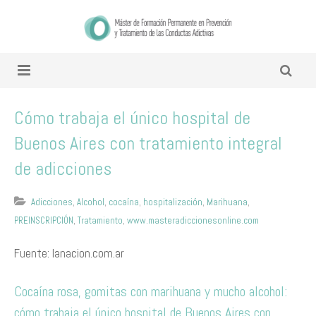
Cómo trabaja el único hospital de
Buenos Aires con tratamiento integral
de adicciones
Adicciones
,
Alcohol
,
cocaína
,
hospitalización
,
Marihuana
,
PREINSCRIPCIÓN
,
Tratamiento
,
www.masteradiccionesonline.com
Fuente: lanacion.com.ar
Cocaína rosa, gomitas con marihuana y mucho alcohol:
cómo trabaja el único hospital de Buenos Aires con