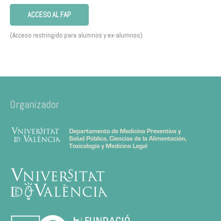
ACCESO AL FAP
(Acceso restringido para alumnos y ex-alumnos)
Organizador