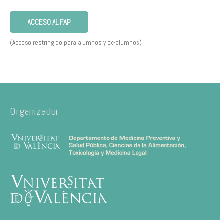
ACCESO AL FAP
(Acceso restringido para alumnos y ex-alumnos)
Organizador