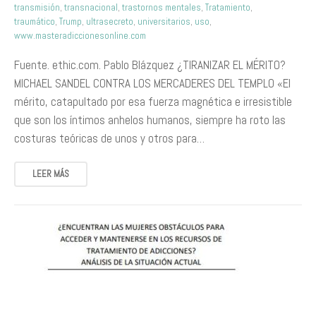
transmisión
,
transnacional
,
trastornos mentales
,
Tratamiento
,
traumático
,
Trump
,
ultrasecreto
,
universitarios
,
uso
,
www.masteradiccionesonline.com
Fuente. ethic.com. Pablo Blázquez ¿TIRANIZAR EL MÉRITO?
MICHAEL SANDEL CONTRA LOS MERCADERES DEL TEMPLO «El
mérito, catapultado por esa fuerza magnética e irresistible
que son los íntimos anhelos humanos, siempre ha roto las
costuras teóricas de unos y otros para…
LEER MÁS