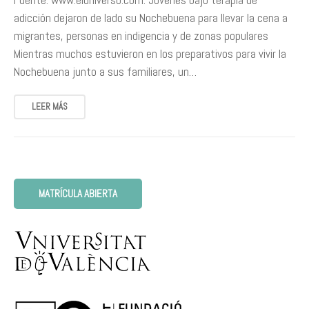
Fuente: www.eluniverso.com. Jóvenes bajo terapia de
adicción dejaron de lado su Nochebuena para llevar la cena a
migrantes, personas en indigencia y de zonas populares
Mientras muchos estuvieron en los preparativos para vivir la
Nochebuena junto a sus familiares, un…
LEER MÁS
MATRÍCULA ABIERTA