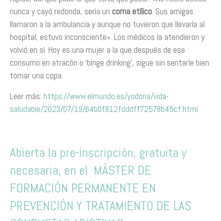
nunca y cayó redonda, sería un
coma etílico
. Sus amigas
llamaron a la ambulancia y aunque no tuvieron que llevarla al
hospital, estuvo inconsciente». Los médicos la atendieron y
volvió en sí. Hoy es una mujer a la que después de ese
consumo en atracón o ‘binge drinking’, sigue sin sentarle bien
tomar una copa.
Leer más:
https://www.elmundo.es/yodona/vida-
saludable/2023/07/19/64b0f812fdddff72578b45cf.html
Abierta la pre-inscripción, gratuita y
necesaria, en el MÁSTER DE
FORMACIÓN PERMANENTE EN
PREVENCIÓN Y TRATAMIENTO DE LAS