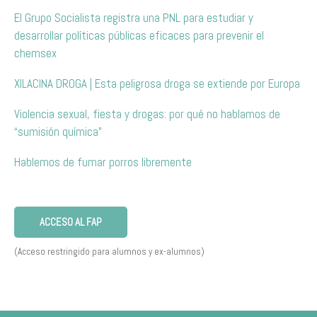
El Grupo Socialista registra una PNL para estudiar y
desarrollar políticas públicas eficaces para prevenir el
chemsex
XILACINA DROGA | Esta peligrosa droga se extiende por Europa
Violencia sexual, fiesta y drogas: por qué no hablamos de
“sumisión química”
Hablemos de fumar porros libremente
ACCESO AL FAP
(Acceso restringido para alumnos y ex-alumnos)