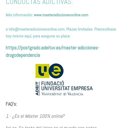
CONDUCTAS ADICTIVAS.
Más información:
www.masteradiccionesonline.com
e
info@masteradiccionesonline.com
. Plazas limitadas. Preinscríbas
e
hoy mismo
aquí,
para asegurar su plaza
:
https://postgrado.adeituv.es/master-adicciones-
drogodependencia
FAQ’s:
1.- ¿Es el Máster 100% online?