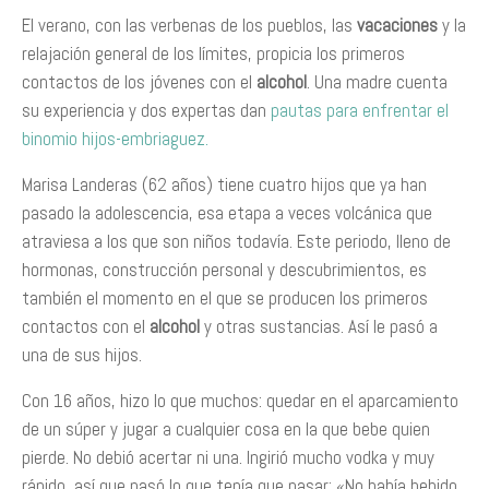
El verano, con las verbenas de los pueblos, las
vacaciones
y la
relajación general de los límites, propicia los primeros
contactos de los jóvenes con el
alcohol
. Una madre cuenta
su experiencia y dos expertas dan
pautas para enfrentar el
binomio hijos-embriaguez.
Marisa Landeras (62 años) tiene cuatro hijos que ya han
pasado la adolescencia, esa etapa a veces volcánica que
atraviesa a los que son niños todavía. Este periodo, lleno de
hormonas, construcción personal y descubrimientos, es
también el momento en el que se producen los primeros
contactos con el
alcohol
y otras sustancias. Así le pasó a
una de sus hijos.
Con 16 años, hizo lo que muchos: quedar en el aparcamiento
de un súper y jugar a cualquier cosa en la que bebe quien
pierde. No debió acertar ni una. Ingirió mucho vodka y muy
rápido, así que pasó lo que tenía que pasar: «No había bebido