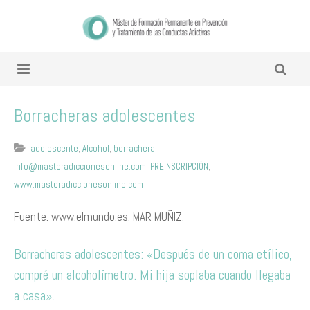
Borracheras adolescentes
adolescente
,
Alcohol
,
borrachera
,
info@masteradiccionesonline.com
,
PREINSCRIPCIÓN
,
www.masteradiccionesonline.com
Fuente: www.elmundo.es. MAR MUÑIZ.
Borracheras adolescentes: «Después de un coma etílico,
compré un alcoholímetro. Mi hija soplaba cuando llegaba
a casa».