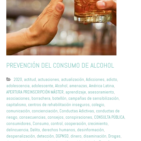
PREVENCIÓN DEL CONSUMO DE ALCOHOL
2020
,
actitud
,
actuaciones
,
actualización
,
Adicciones
,
adicto
,
adolescencia
,
adolescente
,
Alcohol
,
amenazas
,
América Latina
,
APERTURA PREINSCRIPCIÓN MÁSTER
,
aprendizaje
,
asesoramiento
,
asociaciones
,
borrachera
,
botellón
,
campañas de sensibilización
,
capitalismo
,
centros de rehabilitación inseguros
,
colegio
,
comunicación
,
concienciación
,
Conductas Adictivas
,
conductas de
riesgo
,
consecuencias
,
consejos
,
conspiraciones
,
CONSULTA PÚBLICA
,
consumidores
,
Consumo
,
control
,
cooperación
,
crecimiento
,
delincuencia
,
Delito
,
derechos humanos
,
desinformación
,
despenalización
,
detección
,
DGPNSD
,
dinero
,
diseminación
,
Drogas
,