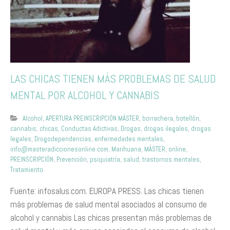
LAS CHICAS TIENEN MÁS PROBLEMAS DE SALUD
MENTAL POR ALCOHOL Y CANNABIS
Alcohol
,
APERTURA PREINSCRIPCIÓN MÁSTER
,
borrachera
,
botellón
,
cannabis
,
chicas
,
Conductas Adictivas
,
Drogas
,
drogas ilegales
,
drogas
legales
,
Drogodependencias
,
enfermedades mentales
,
info@masteradiccionesonline.com
,
Marihuana
,
MÁSTER
,
online
,
PREINSCRIPCIÓN
,
Prevención
,
psiquiatría
,
salud
,
trastornos mentales
,
Tratamiento
Fuente: infosalus.com. EUROPA PRESS. Las chicas tienen
más problemas de salud mental asociados al consumo de
alcohol y cannabis Las chicas presentan más problemas de