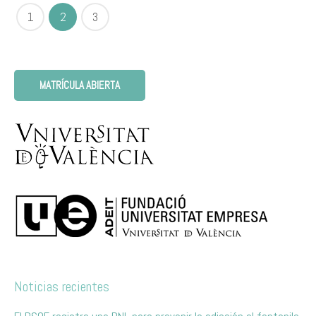
1
2
3
MATRÍCULA ABIERTA
Noticias recientes