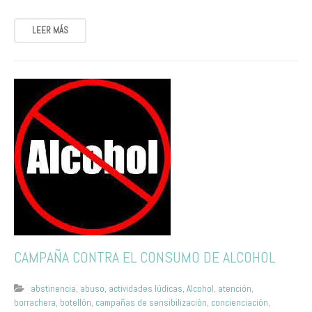
LEER MÁS
CAMPAÑA CONTRA EL CONSUMO DE ALCOHOL
abstinencia
,
abuso
,
actividades lúdicas
,
Alcohol
,
atención
,
borrachera
,
botellón
,
campañas de sensibilización
,
concienciación
,