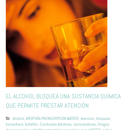
EL ALCOHOL BLOQUEA UNA SUSTANCIA QUÍMICA
QUE PERMITE PRESTAR ATENCIÓN
Alcohol
,
APERTURA PREINSCRIPCIÓN MÁSTER
,
atención
,
bloquear
,
borrachera
,
botellón
,
Conductas Adictivas
,
consumidores
,
Drogas
,