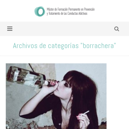
Archivos de categorías "borrachera"