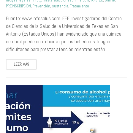
drogas legales
,
info@masteradiccionesonline.com
,
MÁSTER
,
online
,
PREINSCRIPCIÓN
,
Prevención
,
sustancia
,
Tratamiento
Fuente: www.infosalus.com. EFE. Investigadores del Centro
de Ciencias de la Salud de la Universidad de Texas en San
Antonio (Estados Unidos) han evidenciado que una química
cerebral puede contribuir a que los bebedores tengan
dificultades para prestar atención mientras están…
LEER MÁS