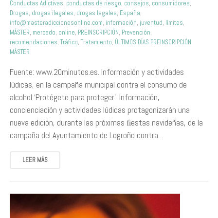
Conductas Adictivas
,
conductas de riesgo
,
consejos
,
consumidores
,
Drogas
,
drogas ilegales
,
drogas legales
,
España
,
info@masteradiccionesonline.com
,
información
,
juventud
,
límites
,
MÁSTER
,
mercado
,
online
,
PREINSCRIPCIÓN
,
Prevención
,
recomendaciones
,
Tráfico
,
Tratamiento
,
ÚLTIMOS DÍAS PREINSCRIPCIÓN
MÁSTER
Fuente: www.20minutos.es. Información y actividades
lúdicas, en la campaña municipal contra el consumo de
alcohol ‘Protégete para proteger’. Información,
concienciación y actividades lúdicas protagonizarán una
nueva edición, durante las próximas ﬁestas navideñas, de la
campaña del Ayuntamiento de Logroño contra…
LEER MÁS