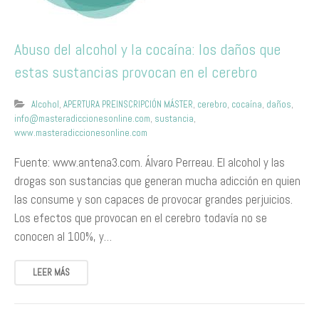
Abuso del alcohol y la cocaína: los daños que
estas sustancias provocan en el cerebro
Alcohol
,
APERTURA PREINSCRIPCIÓN MÁSTER
,
cerebro
,
cocaína
,
daños
,
info@masteradiccionesonline.com
,
sustancia
,
www.masteradiccionesonline.com
Fuente: www.antena3.com. Álvaro Perreau. El alcohol y las
drogas son sustancias que generan mucha adicción en quien
las consume y son capaces de provocar grandes perjuicios.
Los efectos que provocan en el cerebro todavía no se
conocen al 100%, y…
LEER MÁS