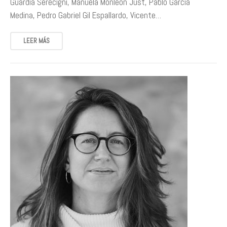
Guardia Serecigni, Manuela Monleón Just, Pablo García
Medina, Pedro Gabriel Gil Espallardo, Vicente…
LEER MÁS