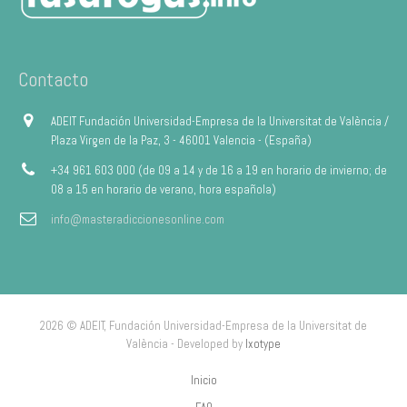
Contacto
ADEIT Fundación Universidad-Empresa de la Universitat de València /
Plaza Virgen de la Paz, 3 - 46001 Valencia - (España)
+34 961 603 000 (de 09 a 14 y de 16 a 19 en horario de invierno; de
08 a 15 en horario de verano, hora española)
info@masteradiccionesonline.com
2026 © ADEIT, Fundación Universidad-Empresa de la Universitat de
València - Developed by
Ixotype
Inicio