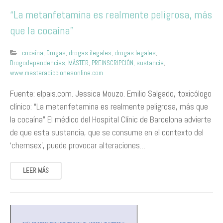
“La metanfetamina es realmente peligrosa, más
que la cocaína”
cocaína
,
Drogas
,
drogas ilegales
,
drogas legales
,
Drogodependencias
,
MÁSTER
,
PREINSCRIPCIÓN
,
sustancia
,
www.masteradiccionesonline.com
Fuente: elpais.com. Jessica Mouzo. Emilio Salgado, toxicólogo
clínico: “La metanfetamina es realmente peligrosa, más que
la cocaína” El médico del Hospital Clínic de Barcelona advierte
de que esta sustancia, que se consume en el contexto del
‘chemsex’, puede provocar alteraciones…
LEER MÁS