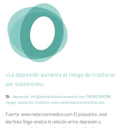
«La depresión aumenta el riesgo de trastorno
por sustancias»
depresión
,
info@masteradiccionesonline.com
,
PREINSCRIPCIÓN
,
riesgo
,
sustancia
,
trastorno
,
www.masteradiccionesonline.com
Fuente: www.redaccionmedica.com El psiquiatra José
Martínez Raga analiza la relación entre depresión y