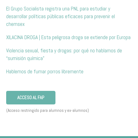
El Grupo Socialista registra una PNL para estudiar y
desarrollar políticas públicas eficaces para prevenir el
chemsex
XILACINA DROGA | Esta peligrosa droga se extiende por Europa
Violencia sexual, fiesta y drogas: por qué no hablamos de
“sumisión química”
Hablemos de fumar porros libremente
ACCESO AL FAP
(Acceso restringido para alumnos y ex-alumnos)