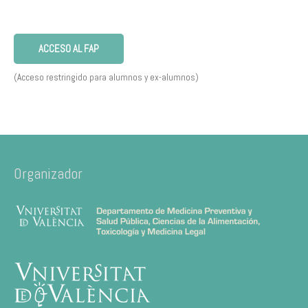
ACCESO AL FAP
(Acceso restringido para alumnos y ex-alumnos)
Organizador