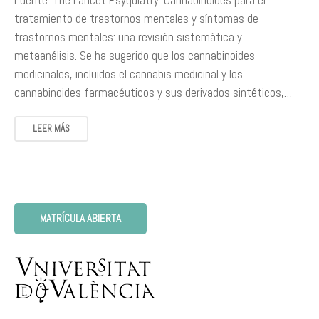
Fuente: The Lancet Psyquiatry. Cannabinoides para el
tratamiento de trastornos mentales y síntomas de
trastornos mentales: una revisión sistemática y
metaanálisis. Se ha sugerido que los cannabinoides
medicinales, incluidos el cannabis medicinal y los
cannabinoides farmacéuticos y sus derivados sintéticos,…
LEER MÁS
MATRÍCULA ABIERTA