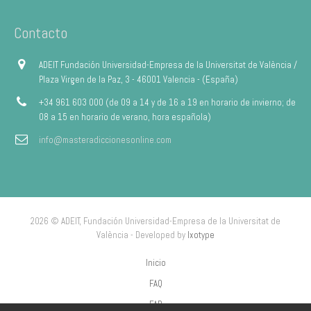
Contacto
ADEIT Fundación Universidad-Empresa de la Universitat de València /
Plaza Virgen de la Paz, 3 - 46001 Valencia - (España)
+34 961 603 000 (de 09 a 14 y de 16 a 19 en horario de invierno; de
08 a 15 en horario de verano, hora española)
info@masteradiccionesonline.com
2026 © ADEIT, Fundación Universidad-Empresa de la Universitat de
València - Developed by
Ixotype
Inicio
FAQ
FAP