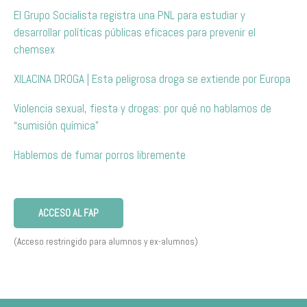
El Grupo Socialista registra una PNL para estudiar y
desarrollar políticas públicas eficaces para prevenir el
chemsex
XILACINA DROGA | Esta peligrosa droga se extiende por Europa
Violencia sexual, fiesta y drogas: por qué no hablamos de
“sumisión química”
Hablemos de fumar porros libremente
ACCESO AL FAP
(Acceso restringido para alumnos y ex-alumnos)