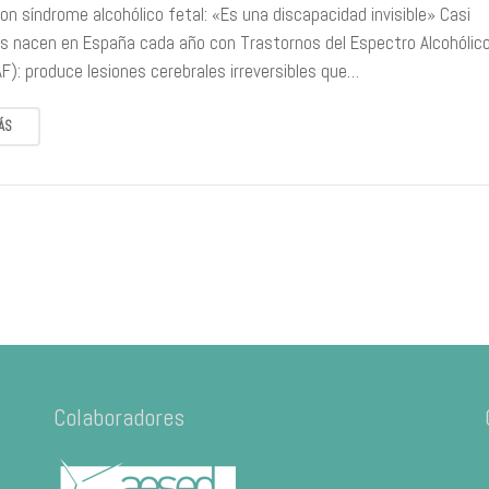
on síndrome alcohólico fetal: «Es una discapacidad invisible» Casi
os nacen en España cada año con Trastornos del Espectro Alcohólic
F): produce lesiones cerebrales irreversibles que…
ÁS
Colaboradores