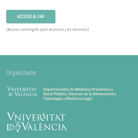
ACCESO AL FAP
(Acceso restringido para alumnos y ex-alumnos)
Organizador