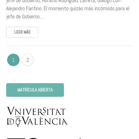
jefe de Gobierno, Horacio Rodríguez Larreta, dialogó con
Alejandro Fantino. El momento quizás más incómodo para el
jefe de Gobierno…
LEER MÁS
1
2
MATRÍCULA ABIERTA