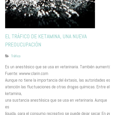
EL TRÁFICO DE KETAMINA, UNA NUEVA
PREOUCUPACIÓN
Tráfico
Es un anestésico que se usa en veterinaria. También aumentó e
Fuente: wwww.clarin.com
Aunque no tiene la importancia del éxtasis, las autoridades est
atención las fluctuaciones de otras drogas químicas. Entre ellas 
ketamina,
una sustancia anestésica que se usa en veterinaria. Aunque
es
líquida, para el consumo recreativo se puede dejar secar. En gene