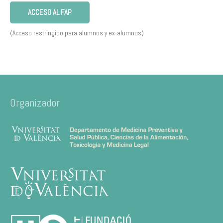
ACCESO AL FAP
(Acceso restringido para alumnos y ex-alumnos)
Organizador