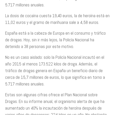
5.717 millones anuales.
La dosis de cocaína cuesta 19,40 euros, la de heroína está en
11,02 euros y el gramo de marihuana sale a 4,58 euros.
España está a la cabeza de Europa en el consumo y tráfico
de drogas. Hoy, sin ir más lejos, la Policía Nacional ha
detenido a 38 personas por este motivo.
No es un caso aislado: solo la Policía Nacional incautó en el
año 2015 al menos 173.522 kilos de droga. Además, el
tráfico de drogas genera en España un beneficio diario de
cerca de 15,7 millones de euros, lo que significa en torno a
5.717 millones anuales.
Estas son algunas cifras ofrece el Plan Nacional sobre
Drogas. En su informe anual, el organismo alerta de que ha
aumentado un 40% la incautación de heroína después de
varios años de descensos: 224 kilos en un año. No obstante,