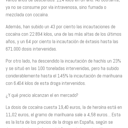
ya no se consume por vía intravenosa, sino fumada o
mezclada con cocaína.
Además, han subido un 43 por ciento las incautaciones de
cocaína con 22.894 kilos, una de las más altas de los últimos
años, y un 64 por ciento la incautación de éxtasis hasta las
671.000 dosis intervenidas.
Por otro lado, ha descendido la incautación de hachís un 23%
y se situó en las 100 toneladas intervenidas, pero ha subido
coniderablemente hasta el 145% la incautación de marihuana
con 6.404 kilos de esta droga intervenidos.
¿Y qué precio alcanzan el en mercado?
La dosis de cocaína cuesta 19,40 euros, la de heroína está en
11,02 euros, el gramo de marihuana sale a 4,58 euros… Esta
es la lista de los precios de la droga en España, según se