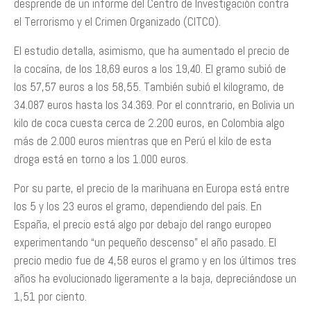
desprende de un informe del Centro de Investigación contra
el Terrorismo y el Crimen Organizado (CITCO).
El estudio detalla, asimismo, que ha aumentado el precio de
la cocaína, de los 18,69 euros a los 19,40. El gramo subió de
los 57,57 euros a los 58,55. También subió el kilogramo, de
34.087 euros hasta los 34.369. Por el conntrario, en Bolivia un
kilo de coca cuesta cerca de 2.200 euros, en Colombia algo
más de 2.000 euros mientras que en Perú el kilo de esta
droga está en torno a los 1.000 euros.
Por su parte, el precio de la marihuana en Europa está entre
los 5 y los 23 euros el gramo, dependiendo del país. En
España, el precio está algo por debajo del rango europeo
experimentando “un pequeño descenso” el año pasado. El
precio medio fue de 4,58 euros el gramo y en los últimos tres
años ha evolucionado ligeramente a la baja, depreciándose un
1,51 por ciento.