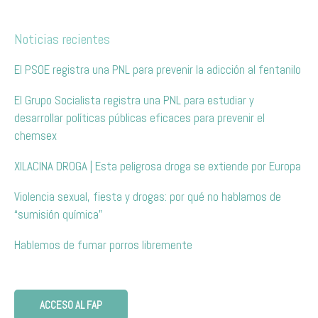
Noticias recientes
El PSOE registra una PNL para prevenir la adicción al fentanilo
El Grupo Socialista registra una PNL para estudiar y
desarrollar políticas públicas eficaces para prevenir el
chemsex
XILACINA DROGA | Esta peligrosa droga se extiende por Europa
Violencia sexual, fiesta y drogas: por qué no hablamos de
“sumisión química”
Hablemos de fumar porros libremente
ACCESO AL FAP