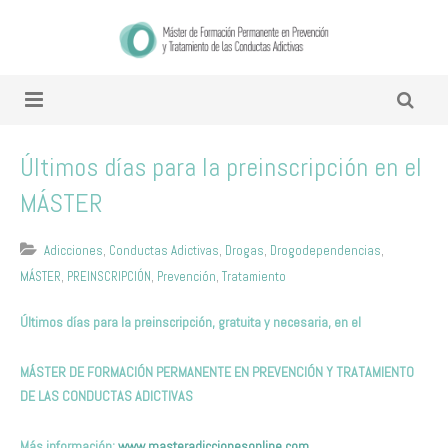
Últimos días para la preinscripción en el
MÁSTER
Adicciones
,
Conductas Adictivas
,
Drogas
,
Drogodependencias
,
MÁSTER
,
PREINSCRIPCIÓN
,
Prevención
,
Tratamiento
Últimos días para la preinscripción, gratuita y necesaria, en el
MÁSTER DE FORMACIÓN PERMANENTE EN PREVENCIÓN Y TRATAMIENTO
DE LAS CONDUCTAS ADICTIVAS
Más información:
www.masteradiccionesonline.com