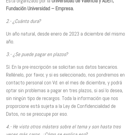
Está organizado por la
Universidad de Valencia y ADEIT,
Fundación Universidad – Empresa.
2.- ¿Cuánto dura?
Un año natural, desde enero de 2023 a diciembre del mismo
año.
3.- ¿Se puede pagar en plazos?
Sí. En la pre-inscripción se solicitan sus datos bancarios.
Rellénelo, por favor, y si es seleccionado, nos pondremos en
contacto personal con Vd. en el mes de diciembre, y podrá
optar sin problemas a pagar en tres plazos, si así lo desea,
sin ningún tipo de recargos. Toda la información que nos
proporcione está sujeta a la Ley de Confidencialidad de
Datos, no se preocupe por eso.
4.- He visto otros másters sobre el tema y son hasta tres
veces más caros. ¿Cómo se explica eso?