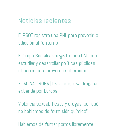
Noticias recientes
El PSOE registra una PNL para prevenir la
adicción al fentanilo
El Grupo Socialista registra una PNL para
estudiar y desarrollar políticas públicas
eficaces para prevenir el chemsex
XILACINA DROGA | Esta peligrosa droga se
extiende por Europa
Violencia sexual, fiesta y drogas: por qué
no hablamos de “sumisión química”
Hablemos de fumar porros libremente