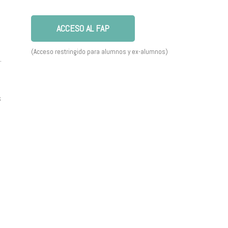
ACCESO AL FAP
(Acceso restringido para alumnos y ex-alumnos)
.
s