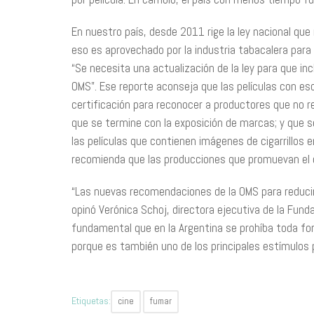
En nuestro país, desde 2011 rige la ley nacional que
eso es aprovechado por la industria tabacalera para
“Se necesita una actualización de la ley para que in
OMS”. Ese reporte aconseja que las películas con es
certificación para reconocer a productores que no r
que se termine con la exposición de marcas; y que se
las películas que contienen imágenes de cigarrillos e
recomienda que las producciones que promuevan el c
“Las nuevas recomendaciones de la OMS para reducir
opinó Verónica Schoj, directora ejecutiva de la Fund
fundamental que en la Argentina se prohíba toda for
porque es también uno de los principales estímulos 
Etiquetas:
cine
fumar