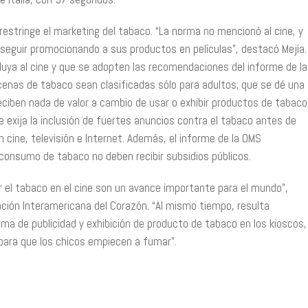
 restringe el marketing del tabaco. “La norma no mencionó al cine, y
 seguir promocionando a sus productos en películas”, destacó Mejía.
cluya al cine y que se adopten las recomendaciones del informe de la
cenas de tabaco sean clasificadas sólo para adultos; que se dé una
eciben nada de valor a cambio de usar o exhibir productos de tabaco
 exija la inclusión de fuertes anuncios contra el tabaco antes de
n cine, televisión e Internet. Además, el informe de la OMS
onsumo de tabaco no deben recibir subsidios públicos.
 el tabaco en el cine son un avance importante para el mundo”,
ación Interamericana del Corazón. “Al mismo tiempo, resulta
ma de publicidad y exhibición de producto de tabaco en los kioscos,
para que los chicos empiecen a fumar”.