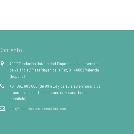
Contacto
ADEIT Fundación Universidad-Empresa de la Universitat
de València / Plaza Virgen de la Paz, 3 - 46001 Valencia -
(España)
+34 961 603 000 (de 09 a 14 y de 16 a 19 en horario de
invierno; de 08 a 15 en horario de verano, hora
española)
info@masteradiccionesonline.com