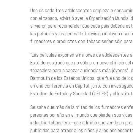
Uno de cada tres adolescentes empieza a consumir ci
con el tabaco, advirtió ayer la Organización Mundial
sirvieron para recomendar que cada país debería est
las películas y las series de televisión incluyen e
fumadores o productos con tabaco serían sólo para 
“Las películas exponen a millones de adolescentes 
Está demostrado que no sólo promueve el inicio del 
tabacalera para alcanzar audiencias más jóvenes”, di
Darmouth de los Estados Unidos, que fue uno de los
en una conferencia en Capital, junto con investigad
Estudios de Estado y Sociedad (CEDES) y el Institut
Se sabe que más de la mitad de los fumadores enf
personas por año en el mundo que pierden sus vidas 
industria tabacalera –que admitió que vende un p
publicidad para atraer a los niños y a los adolescent