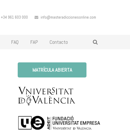
+34 961 603 000
info@masteradiccionesonline.com
FAQ
FAP
Contacto
MATRÍCULA ABIERTA