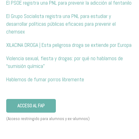
El PSOE registra una PNL para prevenir la adicción al fentanilo
El Grupo Socialista registra una PNL para estudiar y
desarrollar políticas públicas eficaces para prevenir el
chemsex
XILACINA DROGA | Esta peligrosa droga se extiende por Europa
Violencia sexual, fiesta y drogas: por qué no hablamos de
“sumisión química”
Hablemos de fumar porros libremente
ACCESO AL FAP
(Acceso restringido para alumnos y ex-alumnos)