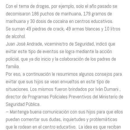
Con el tema de drogas, por ejemplo, solo el año pasado se
decomisaron 186 puchos de marihuana, 179 gramos de
marihuana y 30 dosis de cocaína en centros educativos.
Se suman 49 piedras de crack, 49 armas blancas y 10 litros
de alcohol.
Juan José Andrade, viceministro de Seguridad, indicó que
evitar este tipo de eventos se logra mediante la acción
policial, que ya dio inicio y la colaboración de los padres de
familia.
Por eso, a continuación le resumimos algunos consejos para
evitar que sus hijos se vean envueltos en este tipo de
situaciones. Los mismos fueron brindados por Iván Dumani ,
director de Programas Policiales Preventivos del Ministerio de
Seguridad Pública.
– Mantenga buena comunicación con sus hijos para que ellos
puedan comentar sus dudas, inquietudes y problemáticas
que le rodean en el centro educativo. La idea es que reciban