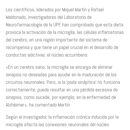
Los científicos, liderados por Miquel Martín y Rafael
Maldonado, investigadores del Laboratorio de
Neurofarmacología de la UPF, han comprobado que esta dieta
provoca la activación de la microglía, las células inflamatorias
del cerebro, en una región importante del sistema de
recompensa y que tiene un papel crucial en el desarrollo de
conductas adictivas: el núcleo accumbens.
«En un cerebro sano, la microglía se encarga de eliminar
sinapsis no deseadas para ayudar en la maduración de los
circuitos neuronales. Pero, si la ‘poda sináptica’ no funciona
correctamente, puede resultar en una pérdida excesiva de
sinapsis, como sucede, por ejemplo, en la enfermedad de
Alzhéimer», ha comentado Martín.
Según el investigador, la inflamación crónica inducida por la
microglía afecta las conexiones neuronales del núcleo