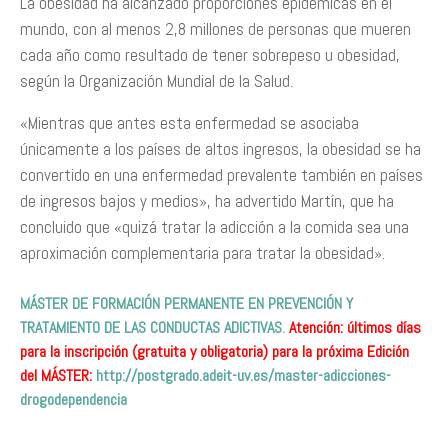
La obesidad ha alcanzado proporciones epidémicas en el
mundo, con al menos 2,8 millones de personas que mueren
cada año como resultado de tener sobrepeso u obesidad,
según la Organización Mundial de la Salud.
«Mientras que antes esta enfermedad se asociaba
únicamente a los países de altos ingresos, la obesidad se ha
convertido en una enfermedad prevalente también en países
de ingresos bajos y medios», ha advertido Martín, que ha
concluido que «quizá tratar la adicción a la comida sea una
aproximación complementaria para tratar la obesidad».
MÁSTER DE FORMACIÓN PERMANENTE EN PREVENCIÓN Y
TRATAMIENTO DE LAS CONDUCTAS ADICTIVAS
.
Atención: últimos días
para la inscripción (gratuita y obligatoria) para la próxima Edición
del MÁSTER:
http://postgrado.adeit-uv.es/master-adicciones-
drogodependencia