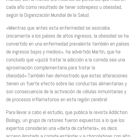
cada año como resultado de tener sobrepeso u obesidad,
según la Organización Mundial de la Salud.
«Mientras que antes esta enfermedad se asociaba
únicamente a los países de altos ingresos, la obesidad se ha
convertido en una enfermedad prevalente también en países
de ingresos bajos y medios», ha advertido Martín, que ha
concluido que «quizá tratar la adicción a la comida sea una
aproximación complementaria para tratar la
obesidad».También han demostrado que estas alteraciones
tienen un fuerte efecto sobre las conductas alimentarias y
son consecuencia de la activación de células inmunitarias y
de procesos inflamatorios en esta región cerebral.
Para llevar a cabo el estudio, que publica la revista Addiction
Biology, un grupo de ratones fueron expuestos a lo que los
expertos consideran una «dieta de cafetería», es decir,
acceso ilimitado a comida estándar y a chocolatinas con alto