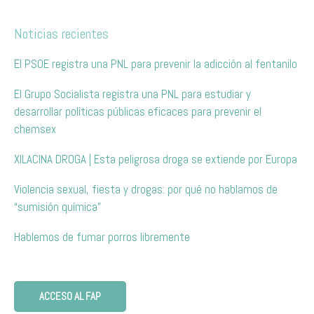
Noticias recientes
El PSOE registra una PNL para prevenir la adicción al fentanilo
El Grupo Socialista registra una PNL para estudiar y
desarrollar políticas públicas eficaces para prevenir el
chemsex
XILACINA DROGA | Esta peligrosa droga se extiende por Europa
Violencia sexual, fiesta y drogas: por qué no hablamos de
“sumisión química”
Hablemos de fumar porros libremente
ACCESO AL FAP