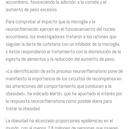
accumbens, favoreciendo la adicción a la comida y el
aumento de peso excesivo.
Para comprobar el impacto que la microglía y la
neuroinflamación ejercen en el funcionamiento del núcleo
accumbens, los investigadores trataron a los ratones que
seguían la dieta de cafetería con un inhibidor de la microglía,
y éstos respondieron al tratamiento con la disminución de la
ingesta de alimentos y la reducción del aumento de peso.
«La identificación de este proceso neuroinflamatorio pone de
manifiesto la importancia de los circuitos de recompensa en
las alteraciones del comportamiento que conducen a la
obesidad», ha indicado Martín, que ha apuntado el interés por
la respuesta neuroinflamatoria como posible diana para
tratar la obesidad.
La obesidad ha alcanzado proporciones epidémicas en el
mundo, con al menos 2,8 millones de personas que mueren