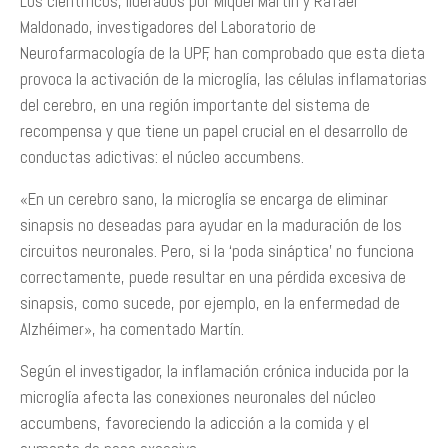
Los científicos, liderados por Miquel Martín y Rafael
Maldonado, investigadores del Laboratorio de
Neurofarmacología de la UPF, han comprobado que esta dieta
provoca la activación de la microglía, las células inflamatorias
del cerebro, en una región importante del sistema de
recompensa y que tiene un papel crucial en el desarrollo de
conductas adictivas: el núcleo accumbens.
«En un cerebro sano, la microglía se encarga de eliminar
sinapsis no deseadas para ayudar en la maduración de los
circuitos neuronales. Pero, si la ‘poda sináptica’ no funciona
correctamente, puede resultar en una pérdida excesiva de
sinapsis, como sucede, por ejemplo, en la enfermedad de
Alzhéimer», ha comentado Martín.
Según el investigador, la inflamación crónica inducida por la
microglía afecta las conexiones neuronales del núcleo
accumbens, favoreciendo la adicción a la comida y el