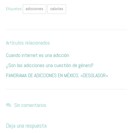
Etiquetas:
adicciones
calorías
Artículos relacionados
Cuando internet es una adicción
¿Son las adicciones una cuestión de género?
P​ANORAMA DE ADICCIONES EN MÉXICO, «DESOLADOR» ​
Sin comentarios
Deja una respuesta