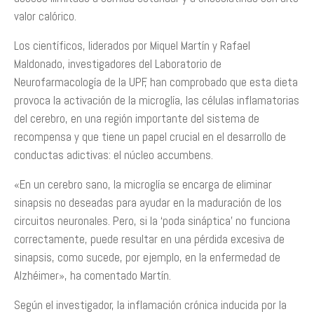
valor calórico.
Los científicos, liderados por Miquel Martín y Rafael
Maldonado, investigadores del Laboratorio de
Neurofarmacología de la UPF, han comprobado que esta dieta
provoca la activación de la microglía, las células inflamatorias
del cerebro, en una región importante del sistema de
recompensa y que tiene un papel crucial en el desarrollo de
conductas adictivas: el núcleo accumbens.
«En un cerebro sano, la microglía se encarga de eliminar
sinapsis no deseadas para ayudar en la maduración de los
circuitos neuronales. Pero, si la ‘poda sináptica’ no funciona
correctamente, puede resultar en una pérdida excesiva de
sinapsis, como sucede, por ejemplo, en la enfermedad de
Alzhéimer», ha comentado Martín.
Según el investigador, la inflamación crónica inducida por la