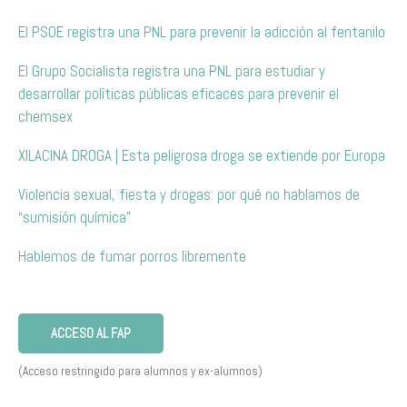
El PSOE registra una PNL para prevenir la adicción al fentanilo
El Grupo Socialista registra una PNL para estudiar y
desarrollar políticas públicas eficaces para prevenir el
chemsex
XILACINA DROGA | Esta peligrosa droga se extiende por Europa
Violencia sexual, fiesta y drogas: por qué no hablamos de
“sumisión química”
Hablemos de fumar porros libremente
ACCESO AL FAP
(Acceso restringido para alumnos y ex-alumnos)