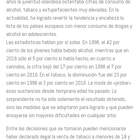
años la juventud islandesa ostentaba cifras de consumo de
alcohol, tabaco y estupefacientes muy elevadas. En la
actualidad, ha logrado revertir la tendencia y encabeza la
lista de los países europeos con menor consumo de drogas y
alcohol en adolescentes.
Las estadísticas hablan por sí solas. En 1998, el 42 por
ciento de los jóvenes había bebido alcohol, mientras que en
2016 sólo el 5 por ciento lo había hecho; en cuanto a
cannabis, la cifra bajó del 17 por ciento en 1998 al 7 por
ciento en 2016. En el tabaco, la disminución fue del 23 por
ciento en 1998 al 3 por ciento en 2016. La moda de «probar»
esas sustancias desde temprana edad ha pasado. Lo
sorprendente no ha sido solamente el resultado obtenido,
sino las medidas que se adoptaron para lograrlo y que pueden
ensayarse sin mayores dificultades en cualquier sitio.
Entre las decisiones que se tomaron pueden mencionarse
haber declarado ilegal la venta de tabaco a menores de 18 y