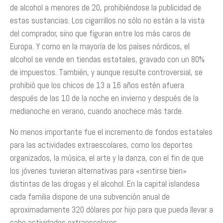
de alcohol a menores de 20, prohibiéndose la publicidad de
estas sustancias. Los cigarrillos no sólo no están a la vista
del comprador, sino que figuran entre los más caros de
Europa. Y como en la mayoría de los países nórdicos, el
alcohol se vende en tiendas estatales, gravado con un 80%
de impuestos. También, y aunque resulte controversial, se
prohibió que los chicos de 13 a 16 años estén afuera
después de las 10 de la noche en invierno y después de la
medianoche en verano, cuando anochece más tarde.
No menos importante fue el incremento de fondos estatales
para las actividades extraescolares, como los deportes
organizados, la música, el arte y la danza, con el fin de que
los jóvenes tuvieran alternativas para «sentirse bien»
distintas de las drogas y el alcohol. En la capital islandesa
cada familia dispone de una subvención anual de
aproximadamente 320 dólares por hijo para que pueda llevar a
cabo actividades extraescolares.