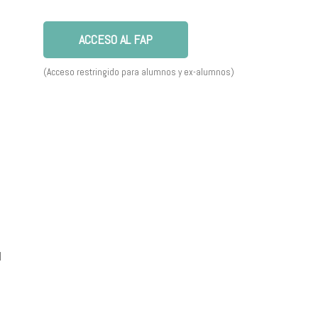
ACCESO AL FAP
(Acceso restringido para alumnos y ex-alumnos)
l