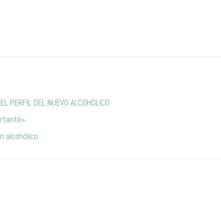
EL PERFIL DEL NUEVO ALCOHÓLICO
ortante»
n alcohólico