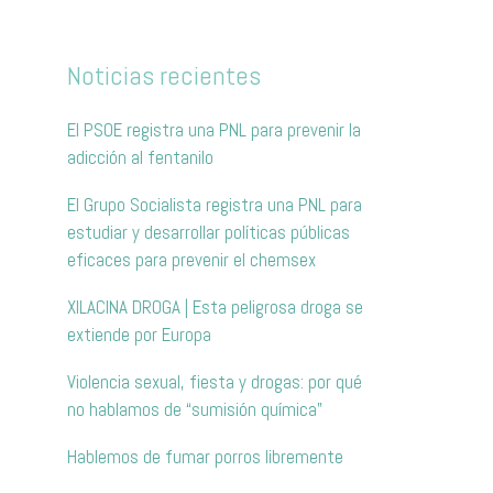
Noticias recientes
El PSOE registra una PNL para prevenir la
adicción al fentanilo
El Grupo Socialista registra una PNL para
estudiar y desarrollar políticas públicas
eficaces para prevenir el chemsex
XILACINA DROGA | Esta peligrosa droga se
extiende por Europa
Violencia sexual, fiesta y drogas: por qué
no hablamos de “sumisión química”
Hablemos de fumar porros libremente