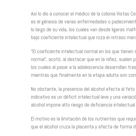
Así lo dio a conocer el médico de la colonia Vistas 
es el génesis de varias enfermedades o padecimiento
lo largo de su vida, los cuales van desde ligeras m
bajo coeficiente intelectual que roza el retraso men
“El coeficiente intelectual normal en los que tienen
normal”, acotó, al destacar que en la niñez, suelen 
los cuales al pasar a la adolescencia desarrollan tra
mientras que finalmente en la etapa adulta son com
No obstante, la presencia del alcohol afecta al feto 
indicativo es un déficit intelectual leve y una varia
alcohol impone alto riesgo de deficiencia intelectual
El motivo es la limitación de los nutrientes que requ
que el alcohol cruza la placenta y afecta de forma d