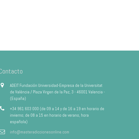
Contacto
ADEIT Fundación Universidad-Empresa de la Universitat
de València / Plaza Virgen de la Paz, 3 - 46001 Valencia -
(España)
+34 961 603 000 (de 09 a 14 y de 16 a 19 en horario de
invierno; de 08 a 15 en horario de verano, hora
española)
info@masteradiccionesonline.com