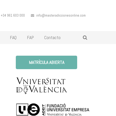
+34 961 603 000
info@masteradiccionesonline.com
FAQ
FAP
Contacto
MATRÍCULA ABIERTA