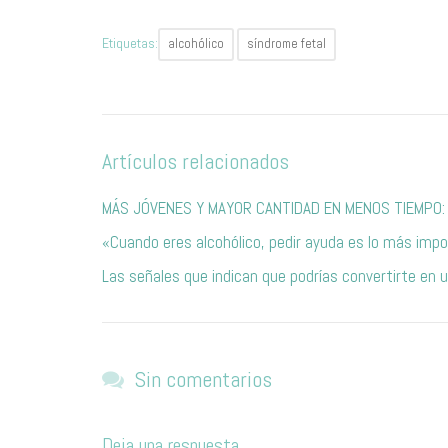
Etiquetas:
alcohólico
síndrome fetal
Artículos relacionados
MÁS JÓVENES Y MAYOR CANTIDAD EN MENOS TIEMPO: 
«Cuando eres alcohólico, pedir ayuda es lo más imp
Las señales que indican que podrías convertirte en u
Sin comentarios
Deja una respuesta