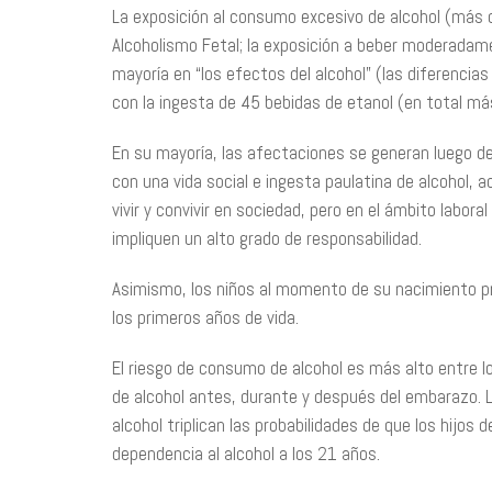
La exposición al consumo excesivo de alcohol (más d
Alcoholismo Fetal; la exposición a beber moderadamen
mayoría en “los efectos del alcohol” (las diferenci
con la ingesta de 4­5 bebidas de etanol (en total má
En su mayoría, las afectaciones se generan luego 
con una vida social e ingesta paulatina de alcohol, 
vivir y convivir en sociedad, pero en el ámbito labor
impliquen un alto grado de responsabilidad.
Asimismo, los niños al momento de su nacimiento p
los primeros años de vida.
El riesgo de consumo de alcohol es más alto entre
de alcohol antes, durante y después del embarazo. 
alcohol triplican las probabilidades de que los hij
dependencia al alcohol a los 21 años.