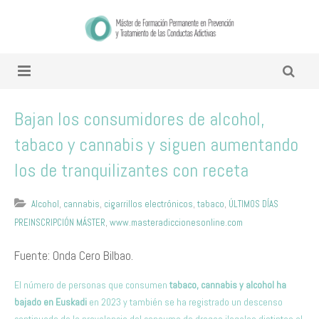
Bajan los consumidores de alcohol,
tabaco y cannabis y siguen aumentando
los de tranquilizantes con receta
Alcohol
,
cannabis
,
cigarrillos electrónicos
,
tabaco
,
ÚLTIMOS DÍAS
PREINSCRIPCIÓN MÁSTER
,
www.masteradiccionesonline.com
Fuente: Onda Cero Bilbao.
El número de personas que consumen
tabaco, cannabis y alcohol ha
bajado en Euskadi
en 2023 y también se ha registrado un descenso