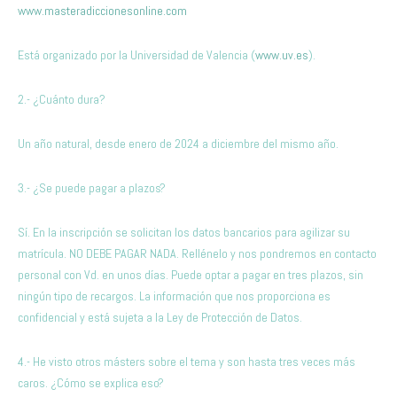
www.masteradiccionesonline.com
Está organizado por la Universidad de Valencia (
www.uv.es
).
2.- ¿Cuánto dura?
Un año natural, desde enero de 2024 a diciembre del mismo año.
3.- ¿Se puede pagar a plazos?
Sí. En la inscripción se solicitan los datos bancarios para agilizar su
matrícula. NO DEBE PAGAR NADA. Rellénelo y nos pondremos en contacto
personal con Vd. en unos días. Puede optar a pagar en tres plazos, sin
ningún tipo de recargos. La información que nos proporciona es
confidencial y está sujeta a la Ley de Protección de Datos.
4.- He visto otros másters sobre el tema y son hasta tres veces más
caros. ¿Cómo se explica eso?