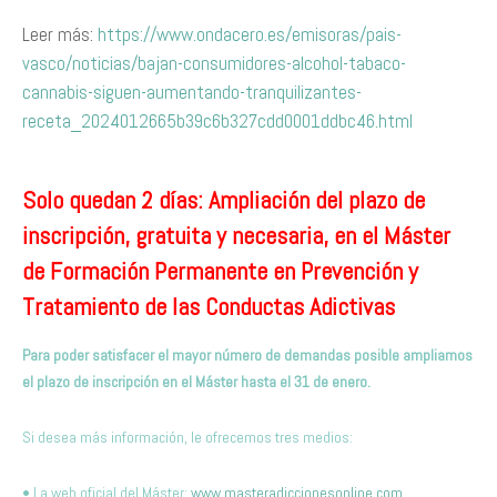
Leer más:
https://www.ondacero.es/emisoras/pais-
vasco/noticias/bajan-consumidores-alcohol-tabaco-
cannabis-siguen-aumentando-tranquilizantes-
receta_2024012665b39c6b327cdd0001ddbc46.html
Solo quedan 2 días: Ampliación del plazo de
inscripción, gratuita y necesaria, en el Máster
de Formación Permanente en Prevención y
Tratamiento de las Conductas Adictivas
Para poder satisfacer el mayor número de demandas posible ampliamos
el plazo de inscripción en el Máster hasta el 31 de enero.
Si desea más información, le ofrecemos tres medios:
• La web oficial del Máster:
www.masteradiccionesonline.com