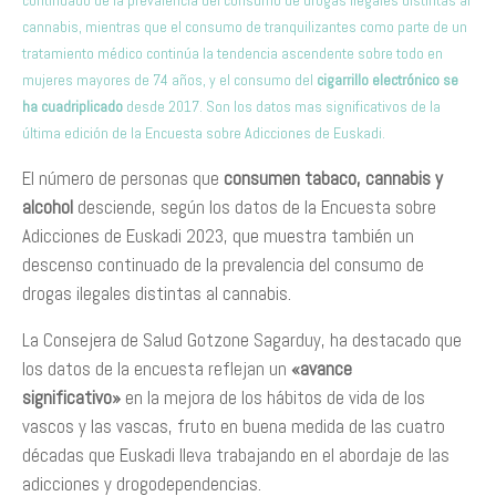
continuado de la prevalencia del consumo de drogas ilegales distintas al
cannabis, mientras que el consumo de tranquilizantes como parte de un
tratamiento médico continúa la tendencia ascendente sobre todo en
mujeres mayores de 74 años, y el consumo del
cigarrillo electrónico se
ha cuadriplicado
desde 2017. Son los datos mas significativos de la
última edición de la Encuesta sobre Adicciones de Euskadi.
El número de personas que
consumen tabaco, cannabis y
alcohol
desciende, según los datos de la Encuesta sobre
Adicciones de Euskadi 2023, que muestra también un
descenso continuado de la prevalencia del consumo de
drogas ilegales distintas al cannabis.
La Consejera de Salud Gotzone Sagarduy, ha destacado que
los datos de la encuesta reflejan un
«avance
significativo»
en la mejora de los hábitos de vida de los
vascos y las vascas, fruto en buena medida de las cuatro
décadas que Euskadi lleva trabajando en el abordaje de las
adicciones y drogodependencias.