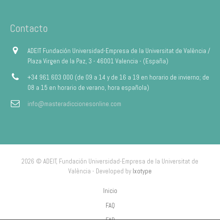
Contacto
ADEIT Fundación Universidad-Empresa de la Universitat de València /
Plaza Virgen de la Paz, 3 - 46001 Valencia - (España)
+34 961 603 000 (de 09 a 14 y de 16 a 19 en horario de invierno; de
08 a 15 en horario de verano, hora española)
info@masteradiccionesonline.com
2026 © ADEIT, Fundación Universidad-Empresa de la Universitat de
València - Developed by
Ixotype
Inicio
FAQ